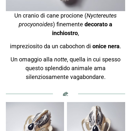
Un cranio di cane procione (
Nyctereutes
procyonoides
) finemente
decorato a
inchiostro
,
impreziosito da un cabochon di
onice nera
.
Un omaggio alla
notte
, quella in cui spesso
questo splendido animale ama
silenziosamente vagabondare.