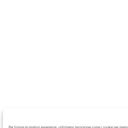
Per fornire le migliori esperienze, utilizziamo tecnologie come i cookie per mem