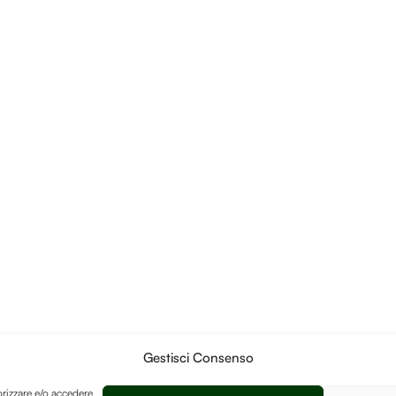
Gestisci Consenso
orizzare e/o accedere