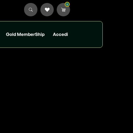
0
Gold MemberShip
Accedi