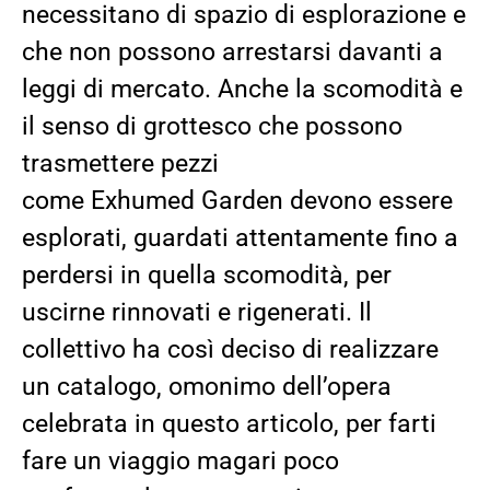
necessitano
di
spazio di esplorazione
e
che non possono arrestarsi davanti a
leggi di mercato
. Anche la scomodità e
il senso di grottesco che possono
trasmettere pezzi
come
Exhumed
Garden devono essere
esplorati, guardati attentamente fino a
perdersi in quella scomodità, per
uscirn
e rinnovati e rigenerati. Il
collettivo ha così deciso di realizzare
un catalogo, omonimo dell’op
era
celebrata in questo articolo, per farti
fare un viaggio magari poco