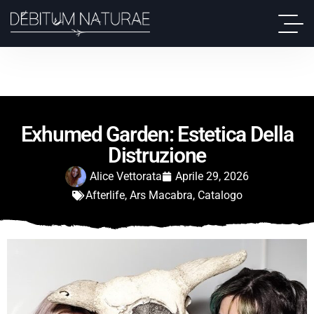
Exhumed Garden: Estetica Della
Distruzione
Alice Vettorata
Aprile 29, 2026
Afterlife
,
Ars Macabra
,
Catalogo