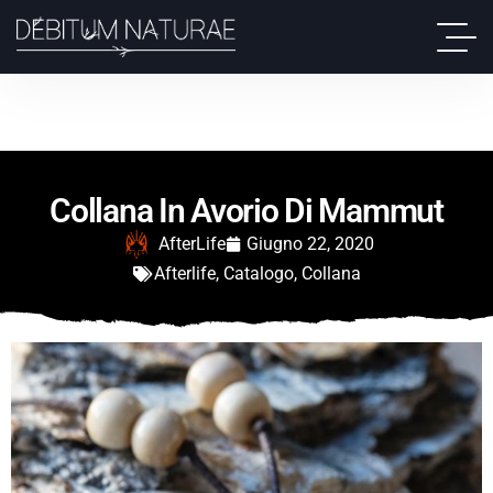
Collana In Avorio Di Mammut
AfterLife
Giugno 22, 2020
Afterlife
,
Catalogo
,
Collana