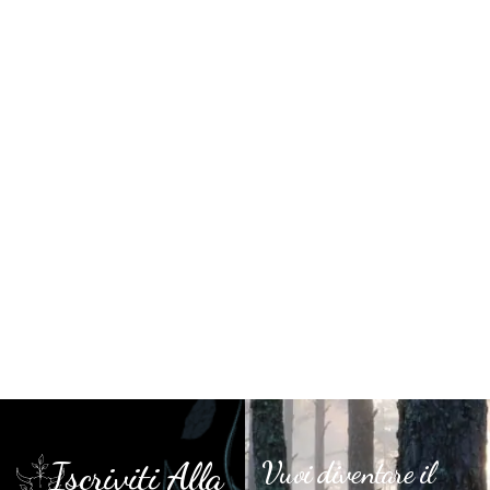
Iscriviti Alla
Vuoi diventare il