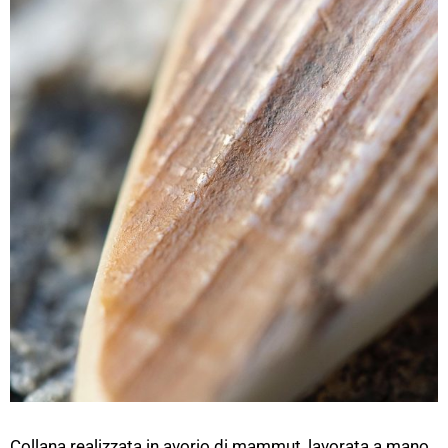
Collana realizzata in avorio di mammut, l
avorata a mano