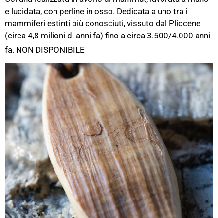
e lucid
ata, con perline in osso. Dedicata a uno tra i
mammiferi estinti più conosciuti, vissuto dal Pliocene
(circa 4,8 milioni di anni fa) fino a circa 3.500/4.000 anni
fa.
NON DISPONIBILE