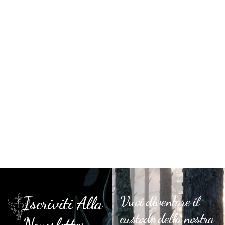
Iscriviti Alla
Vuoi diventare il
custode della nostra
Newsletter