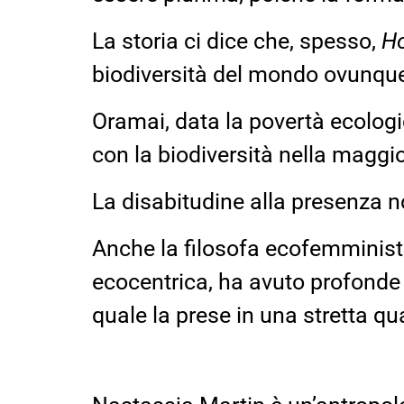
La storia ci dice che, spesso,
H
biodiversità del mondo ovunqu
Oramai, data la povertà ecologi
con la biodiversità nella maggi
La disabitudine alla presenza 
Anche la filosofa ecofemminis
ecocentrica, ha avuto profonde d
quale la prese in una stretta q