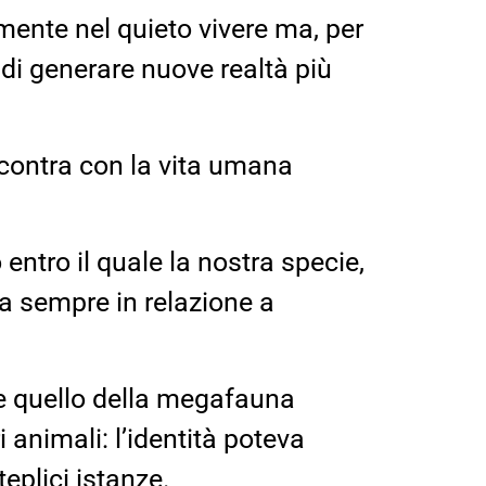
mente nel quieto vivere ma, per
à di generare nuove realtà più
 scontra con la vita umana
ntro il quale la nostra specie,
ma sempre in relazione a
e quello della megafauna
 animali: l’identità poteva
teplici istanze.