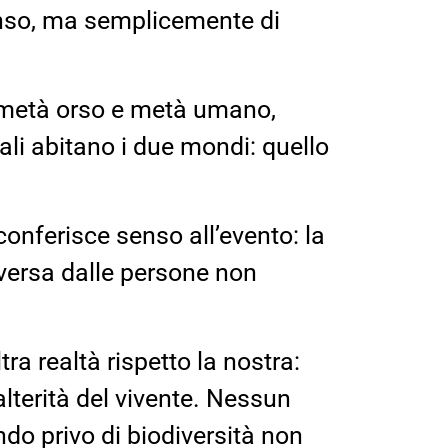
senso, ma semplicemente di
e metà orso e metà umano,
ali abitano i due mondi: quello
conferisce senso all’evento: la
versa dalle persone non
ra realtà rispetto la nostra:
’alterità del vivente. Nessun
do privo di biodiversità non