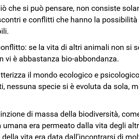
 ciò che si può pensare, non consiste sola
contri e conflitti che hanno la possibilit
li.
flitto: se la vita di altri animali non si
on vi è abbastanza bio-abbondanza.
terizza il mondo ecologico e psicologico e
atti, nessuna specie si è evoluta da sola, 
inzione di massa della biodiversità, com
a umana era permeato dalla vita degli altri
ella vita era data dall’incontrarsi di mol