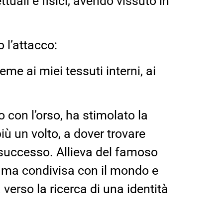
uali e fisici, avendo vissuto in
 l’attacco:
eme ai miei tessuti interni, ai
 con l’orso, ha stimolato la
iù un volto, a dover trovare
 successo. Allieva del famoso
e ma condivisa con il mondo e
 verso la ricerca di una identità