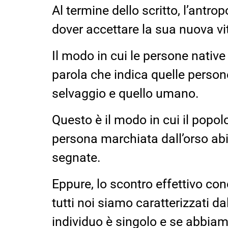
Al termine dello scritto, l’ant
dover accettare la sua nuova vi
Il modo in cui le persone nativ
parola che indica quelle persone
selvaggio e quello umano.
Questo è il modo in cui il popol
persona marchiata dall’orso ab
segnate.
Eppure, lo scontro effettivo con
tutti noi siamo caratterizzati da
individuo è singolo e se abbia