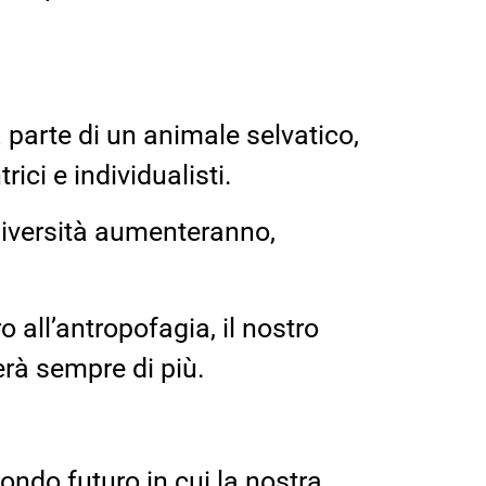
 parte di un animale selvatico,
ci e individualisti.
odiversità aumenteranno,
o all’antropofagia, il nostro
erà sempre di più.
ondo futuro in cui la nostra