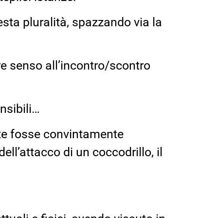
ta pluralità, spazzando via la
e senso all’incontro/scontro
nsibili…
te fosse convintamente
ll’attacco di un coccodrillo, il