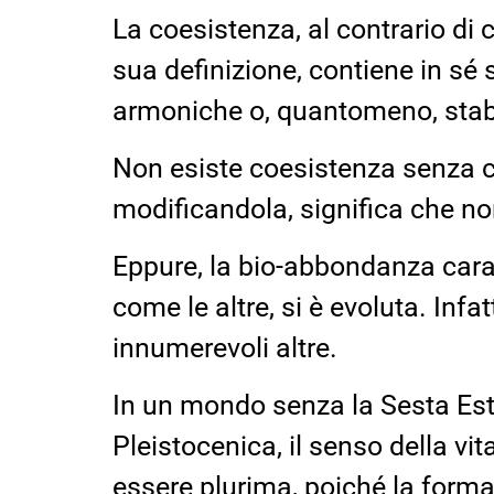
La coesistenza, al contrario di
sua definizione, contiene in sé s
armoniche o, quantomeno, stabi
Non esiste coesistenza senza con
modificandola, significa che n
Eppure, la bio-abbondanza carat
come le altre, si è evoluta. Inf
innumerevoli altre.
In un mondo senza la Sesta Est
Pleistocenica, il senso della vit
essere plurima, poiché la forma d