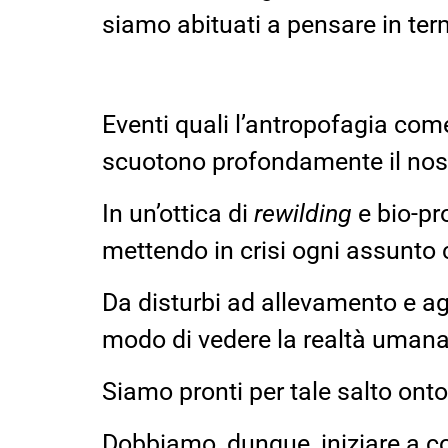
siamo abituati a pensare in ter
Eventi quali l’antropofagia com
scuotono profondamente il nost
In un’ottica di
rewilding
e bio-pro
mettendo in crisi ogni assunto 
Da disturbi ad allevamento e agri
modo di vedere la realtà umana 
Siamo pronti per tale salto ont
Dobbiamo, dunque, iniziare a cos