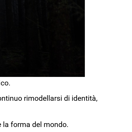
ico.
tinuo rimodellarsi di identità,
re la forma del mondo.