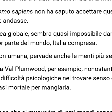
omo sapiens
non ha saputo accettare ques
e andasse.
ca globale, sembra quasi impossibile dar
or parte del mondo, Italia compresa.
non-umana, pervade anche le menti più se
ta Val Plumwood, per esempio, nonostan
ifficoltà psicologiche nel trovare senso de
uasi mortale per mangiarla.