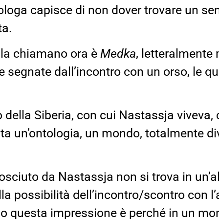
ropologa capisce di non dover trovare un 
ta.
e la chiamano ora è
Medka
, letteralment
 segnate dall’incontro con un orso, le qu
o della Siberia, con cui Nastassja viveva, 
ita un’ontologia, un mondo, totalmente di
osciuto da Nastassja non si trova in un’alt
lla possibilità dell’incontro/scontro con l
mo questa impressione è perché in un mon