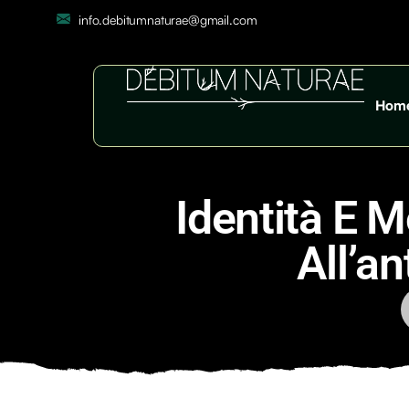
info.debitumnaturae@gmail.com
Hom
Identità E M
All’a