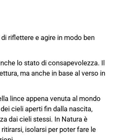
i riflettere e agire in modo ben
anche lo stato di consapevolezza. Il
ettura, ma anche in base al verso in
 della lince appena venuta al mondo
i cieli aperti fin dalla nascita,
 dai cieli stessi. In Natura è
itirarsi, isolarsi per poter fare le
zioni.