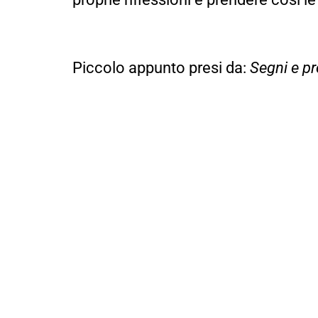
Piccolo appunto presi da:
Segni e p