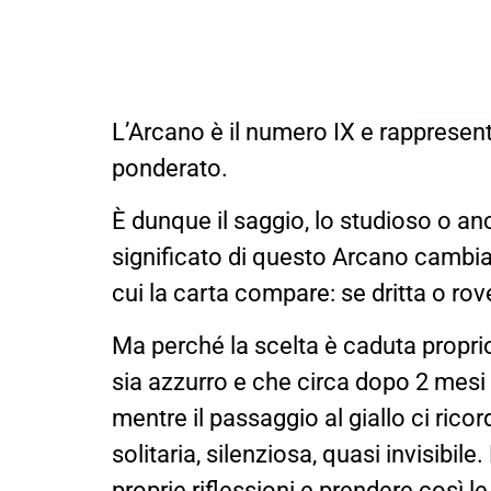
L’Arcano è il numero IX e rappresent
ponderato.
È dunque il saggio, lo studioso o anc
significato di questo Arcano cambia 
cui la carta compare: se dritta o rov
Ma perché la scelta è caduta proprio
sia azzurro e che circa dopo 2 mesi di
mentre il passaggio al giallo ci ric
solitaria, silenziosa, quasi invisibile
proprie riflessioni e prendere così le