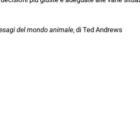
resagi del mondo animale
, di Ted Andrews