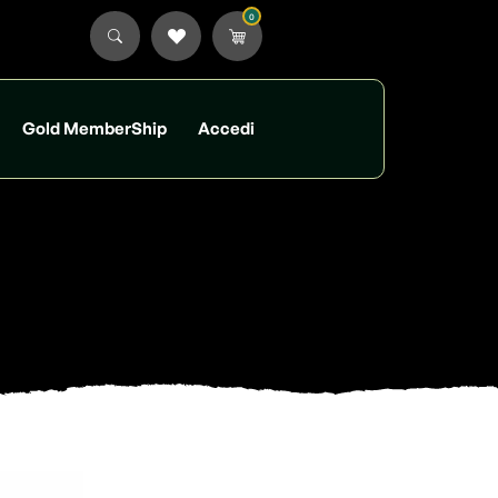
0
Gold MemberShip
Accedi