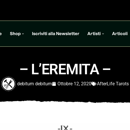
e
Shop
Iscriviti alla Newsletter
Artisti
Articoli
– L’EREMITA –
debitum debitum
Ottobre 12, 2020
AfterLife Tarots