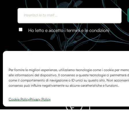
Ho letto e accetto i termini e le condizioni
Per fornire le migliori esperienze, utilizziamo tecnologie come i cookie per mem
alle informazioni del dispositivo. Il consenso a queste tecnologie ci permetterà d
come il comportamento di navigazione o ID unici su questo sito. Non acconsentire
consenso può influire negativamente su alcune caratteristiche e funzioni.
Cookie Policy
Privacy Policy