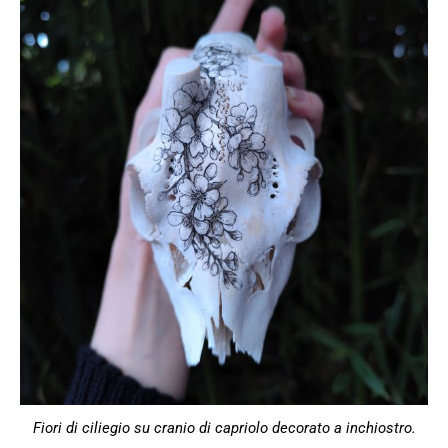
Fiori di ciliegio su cranio di capriolo decorato a inchiostro.