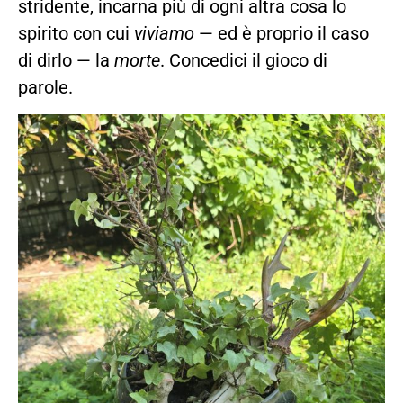
stridente, incarna più di ogni altra cosa lo
spirito con cui
viviamo
— ed è proprio il caso
di dirlo — la
morte
. Concedici il gioco di
parole.