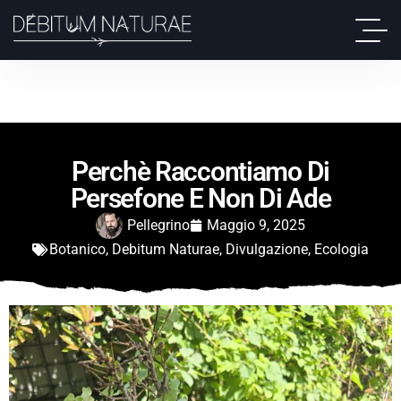
Perchè Raccontiamo Di
Persefone E Non Di Ade
Pellegrino
Maggio 9, 2025
Botanico
,
Debitum Naturae
,
Divulgazione
,
Ecologia