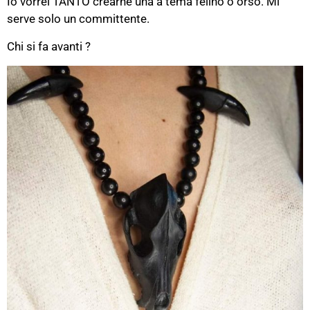
Io vorrei TANTO crearne una a tema felino o orso. Mi
serve solo un committente.
Chi si fa avanti ?