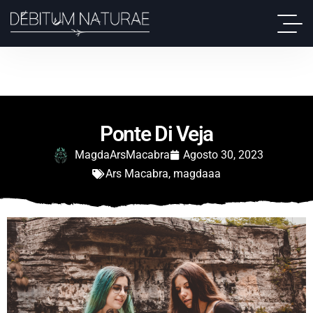
Ponte Di Veja
MagdaArsMacabra
Agosto 30, 2023
Ars Macabra
,
magdaaa