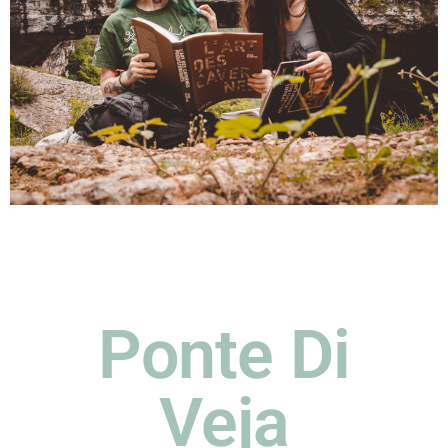
Ponte Di
Veja