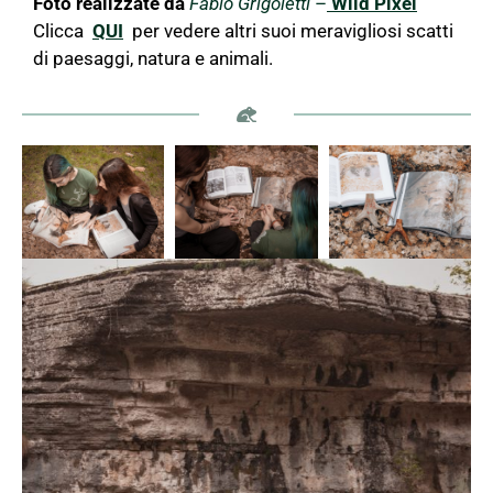
Foto realizzate da
Fabio Grigoletti
–
Wild Pixel
Clicca
QUI
per vedere altri suoi meravigliosi scatti
di paesaggi, natura e animali.