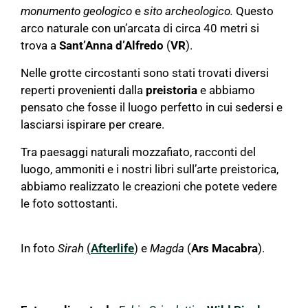
monumento geologico
e
sito archeologico.
Questo
arco naturale con un’arcata di circa 40 metri si
trova a
Sant’Anna d’Alfredo
(
VR
).
Nelle grotte circostanti sono stati trovati diversi
reperti provenienti dalla
preistoria
e abbiamo
pensato che fosse il luogo perfetto in cui sedersi e
lasciarsi ispirare per creare.
Tra paesaggi naturali mozzafiato, racconti del
luogo, ammoniti e i nostri libri sull’arte preistorica,
abbiamo realizzato le creazioni che potete vedere
le foto sottostanti.
In foto
Sirah
(
Afterlife
) e
Magda
(
Ars Macabra
).