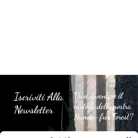
Iscriviti Alla
Vuoi diventare il
custode della nostra
Newsletter
Human-free Forest?
Gli Alberi Sono