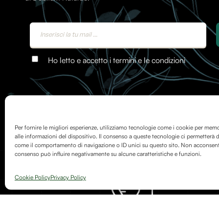
Ho letto e accetto i termini e le condizioni
Per fornire le migliori esperienze, utilizziamo tecnologie come i cookie per mem
alle informazioni del dispositivo. Il consenso a queste tecnologie ci permetterà d
come il comportamento di navigazione o ID unici su questo sito. Non acconsentire
consenso può influire negativamente su alcune caratteristiche e funzioni.
Cookie Policy
Privacy Policy