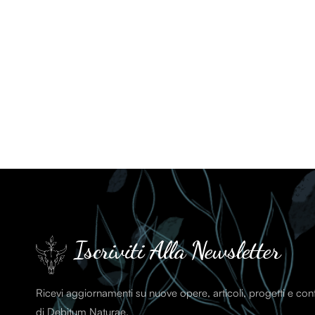
Iscriviti Alla Newsletter
Ricevi aggiornamenti su nuove opere, articoli, progetti e co
di Debitum Naturae.