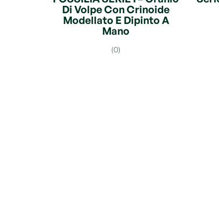
Di Volpe Con Crinoide
Modellato E Dipinto A
Mano
(0)