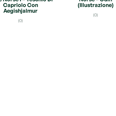
Capriolo Con
(Illustrazione)
Aegishjalmur
(0)
(0)