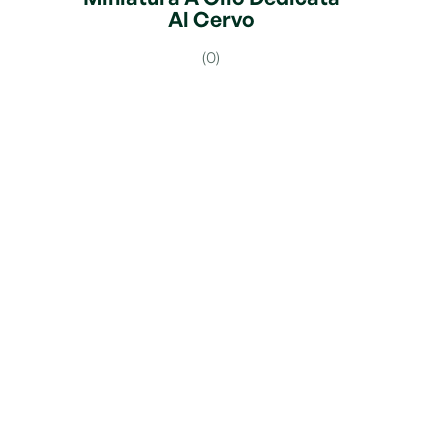
Al Cervo
(0)