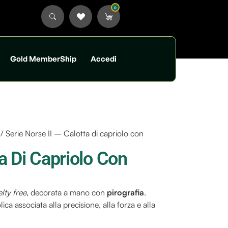
0
Gold MemberShip
Accedi
/ Serie Norse II – Calotta di capriolo con
ta Di Capriolo Con
lty free
, decorata a mano con
pirografia
.
lica associata alla precisione, alla forza e alla