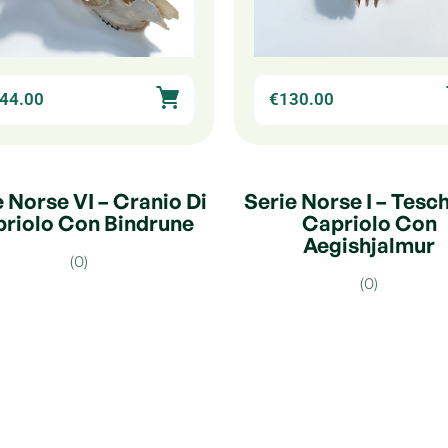
44.00
€
130.00
e Norse VI – Cranio Di
Serie Norse I – Tesch
riolo Con Bindrune
Capriolo Con
Aegishjalmur
(0)
(0)