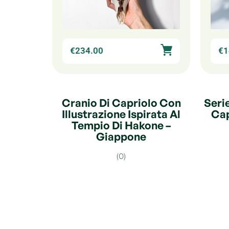
€
234.00
€
1
Cranio Di Capriolo Con
Seri
Illustrazione Ispirata Al
Cap
Tempio Di Hakone –
Giappone
(0)