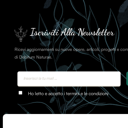
Iscriviti Alla Newsletter
Ricevi aggiornamenti su nuove opere, articoli, progetti e co
di Debitum Naturae.
Ho letto e accetto i termini e le condizioni