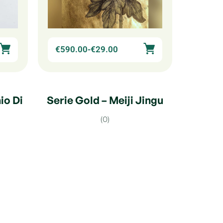
€
590.00
-
€
29.00
io Di
Serie Gold – Meiji Jingu
(0)