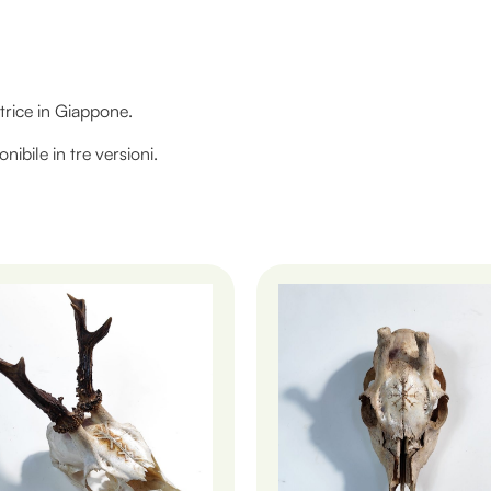
utrice in Giappone.
nibile in tre versioni.