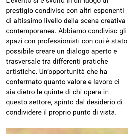
L’evento si è svolto in un
luogo
di
prestigio condiviso con altri esponenti
di altissimo livello della scena creativa
contemporanea.
Abbiamo condiviso gli
spazi con professionisti con cui è stato
possibile creare un dialogo aperto e
trasversale tra differenti pratiche
artist
iche. Un’opportunità che ha
confermato quanto valore e lavoro ci
sia dietro le quinte di chi opera in
questo settore, spinto dal desiderio di
condividere il proprio punto di vista.