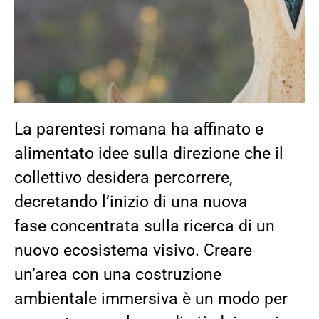
La parentesi
romana ha affinato
e
alimentato idee sul
la direzione che il
collettivo desidera percorrere,
decretando l’inizio di una nuova
fase
concentrata sulla ricerca di
un
nuovo ecosistema visivo.
Creare
un’area con una costruzione
ambientale immers
iva è un modo per