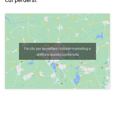
cui perdersi.
Fai clic per accettare i cookie marketing e
abilitare questo contenuto