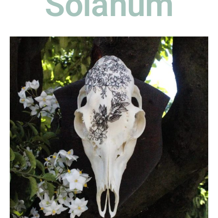
Solanum