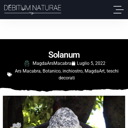
Solanum
MagdaArsMacabra
Luglio 5, 2022
Ars Macabra
,
Botanico
,
inchiostro
,
MagdaArt
,
teschi
decorati