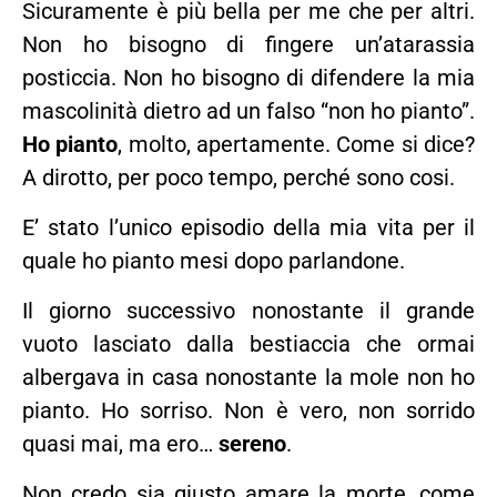
Sicuramente è più bella per me che per altri.
Non ho bisogno di fingere un’atarassia
posticcia. Non ho bisogno di difendere la mia
mascolinità dietro ad un falso “non ho pianto”.
Ho pianto
, molto, apertamente. Come si dice?
A dirotto, per poco tempo, perché sono cosi.
E’ stato l’unico episodio della mia vita per il
quale ho pianto mesi dopo parlandone.
Il giorno successivo nonostante il grande
vuoto lasciato dalla bestiaccia che ormai
albergava in casa nonostante la mole non ho
pianto. Ho sorriso. Non è vero, non sorrido
quasi mai, ma ero…
sereno
.
Non credo sia giusto amare la morte, come