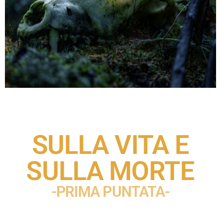
SULLA VITA E
SULLA MORTE
-PRIMA PUNTATA-