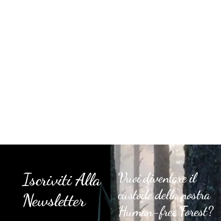
Iscriviti Alla
Vuoi diventare il
custode della nostra
Newsletter
Human-free Forest?