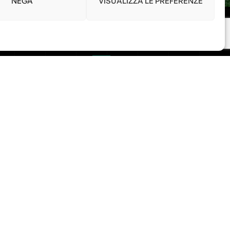
NEGA
VISUALIZZA LE PREFERENZE
Link
ris
Home
Shop
Accedi / Account
avaion Veronese
Diritto di Recesso
.com