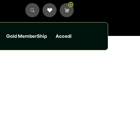
0
Gold MemberShip
Accedi