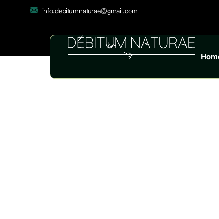
info.debitumnaturae@gmail.com
Hom