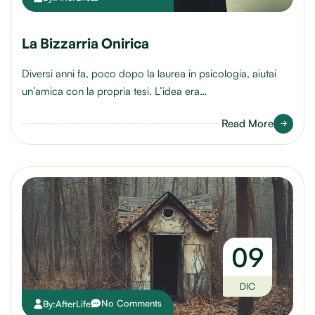
La Bizzarria Onirica
Diversi anni fa, poco dopo la laurea in psicologia, aiutai
un’amica con la propria tesi. L’idea era…
Read More
09
DIC
No Comments
By:
AfterLife