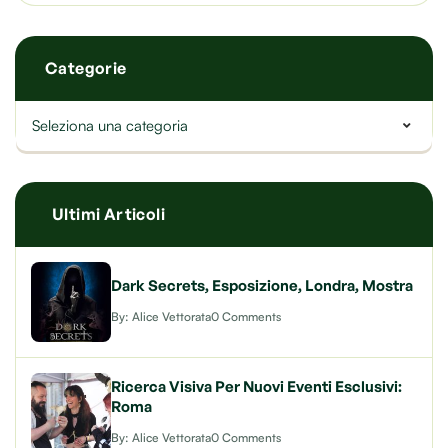
Categorie
Seleziona una categoria
Ultimi Articoli
Dark Secrets, Esposizione, Londra, Mostra
By: Alice Vettorata
0 Comments
Ricerca Visiva Per Nuovi Eventi Esclusivi:
Roma
By: Alice Vettorata
0 Comments