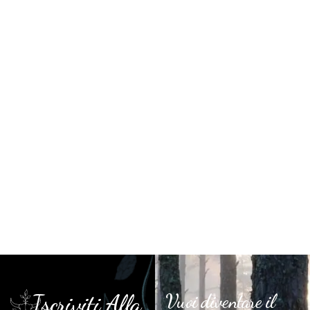
Iscriviti Alla
Vuoi diventare il