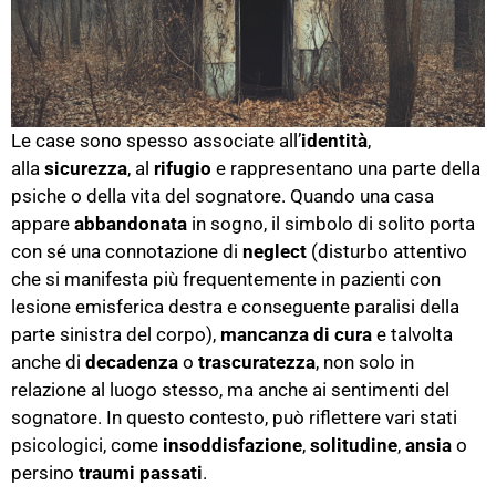
Le case sono spesso associate all’
identità
,
alla
sicurezza
, al
rifugio
e rappresentano una parte della
psiche o della vita del sognatore. Quando una casa
appare
abbandonata
in sogno, il simbolo di solito porta
con sé una connotazione di
neglect
(disturbo attentivo
che si manifesta più frequentemente in pazienti con
lesione emisferica destra e conseguente paralisi della
parte sinistra del corpo),
mancanza di cura
e talvolta
anche di
decadenza
o
trascuratezza
, non solo in
relazione al luogo stesso, ma anche ai sentimenti del
sognatore. In questo contesto, può riflettere vari stati
psicologici, come
insoddisfazione
,
solitudine
,
ansia
o
persino
traumi passati
.