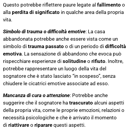
Questo potrebbe riflettere paure legate al
fallimento
o
alla
perdita di significato
in qualche area della propria
vita.
Simbolo di trauma o difficoltà emotive
: La casa
abbandonata potrebbe anche essere vista come un
simbolo di
trauma passato
o di un periodo di
difficoltà
emotiva
. La sensazione di abbandono che evoca può
rispecchiare esperienze di
solitudine
o
rifiuto
. Inoltre,
potrebbe rappresentare un luogo della vita del
sognatore che è stato lasciato “in sospeso”, senza
chiudere le cicatrici emotive associate ad esso.
Mancanza di cura o attenzione
: Potrebbe anche
suggerire che il sognatore ha
trascurato
alcuni aspetti
della propria vita, come le proprie emozioni, relazioni o
necessità psicologiche e che è arrivato il momento
di
riattivare
o
riparare
questi aspetti.