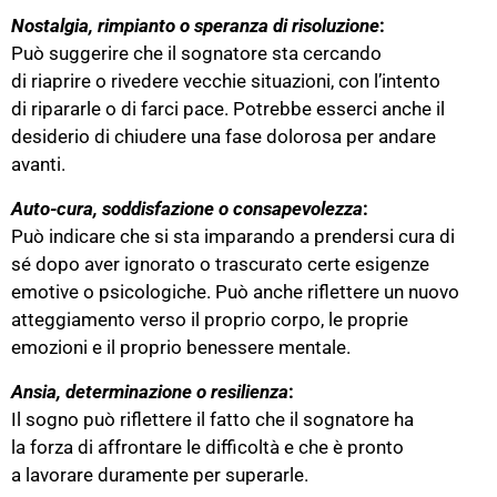
Nostalgia, rimpianto o speranza di risoluzione
:
Può suggerire che il sognatore sta cercando
di riaprire o rivedere vecchie situazioni, con l’intento
di ripararle o di farci pace. Potrebbe esserci anche il
desiderio di chiudere una fase dolorosa per andare
avanti.
Auto-cura, soddisfazione o consapevolezza
:
Può indicare che si sta imparando a prendersi cura di
sé dopo aver ignorato o trascurato certe esigenze
emotive o psicologiche. Può anche riflettere un nuovo
atteggiamento verso il proprio corpo, le proprie
emozioni e il proprio benessere mentale.
Ansia, determinazione o resilienza
:
Il sogno può riflettere il fatto che il sognatore ha
la forza di affrontare le difficoltà e che è pronto
a lavorare duramente per superarle.