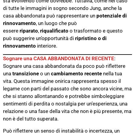
sta evolvendo come dovrebbe. Tuttavia, come nel caso
di tutte le immagini in sogno secondo Jung, anche la
casa abbandonata può rappresentare un
potenziale di
rinnovamento
, un luogo che può
essere
riparato
,
riqualificato
o trasformato e questo
può suggerire un’opportunità di
ripristino o di
rinnovamento
interiore.
Sognare una CASA ABBANDONATA DI RECENTE
:
Sognare una casa abbandonata da poco può riflettere
una
transizione
o un
cambiamento recente
nella tua
vita. Questa immagine onirica rappresenta spesso il
legame con parti del passato che sono ancora vicine, ma
che si stanno allontanando e potrebbe simboleggiare
sentimenti di perdita o nostalgia per un’esperienza, una
relazione o una fase della vita che non è più presente, ma
non è del tutto superata.
Può riflettere un senso di instabilità o incertezza, un