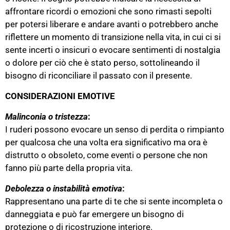
affrontare ricordi o emozioni che sono rimasti sepolti
per potersi liberare e andare avanti o potrebbero anche
riflettere un momento di transizione nella vita, in cui ci si
sente incerti o insicuri o evocare sentimenti di nostalgia
o dolore per ciò che è stato perso, sottolineando il
bisogno di riconciliare il passato con il presente​.
CONSIDERAZIONI EMOTIVE
Malinconia o tristezza
:
I ruderi possono evocare un senso di perdita o rimpianto
per qualcosa che una volta era significativo ma ora è
distrutto o obsoleto, come eventi o persone che non
fanno più parte della propria vita​.
Debolezza o instabilità emotiva
:
Rappresentano una parte di te che si sente incompleta o
danneggiata e può far emergere un bisogno di
protezione o di ricostruzione interiore​.