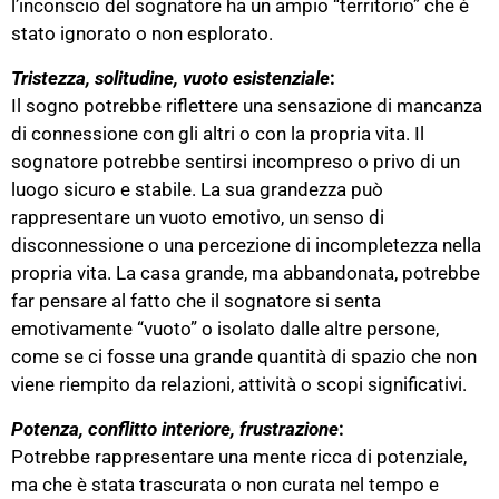
l’inconscio del sognatore ha un ampio “territorio” che è
stato ignorato o non esplorato.
Tristezza, solitudine, vuoto esistenziale
:
Il sogno potrebbe riflettere una sensazione di mancanza
di connessione con gli altri o con la propria vita. Il
sognatore potrebbe sentirsi incompreso o privo di un
luogo sicuro e stabile. La sua grandezza può
rappresentare un vuoto emotivo, un senso di
disconnessione o una percezione di incompletezza nella
propria vita. La casa grande, ma abbandonata, potrebbe
far pensare al fatto che il sognatore si senta
emotivamente “vuoto” o isolato dalle altre persone,
come se ci fosse una grande quantità di spazio che non
viene riempito da relazioni, attività o scopi significativi.
Potenza, conflitto interiore, frustrazione
:
Potrebbe rappresentare una mente ricca di potenziale,
ma che è stata trascurata o non curata nel tempo e