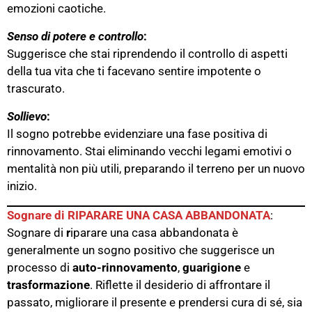
emozioni caotiche.
Senso di potere e controllo
:
Suggerisce che stai riprendendo il controllo di aspetti
della tua vita che ti facevano sentire impotente o
trascurato.
Sollievo
:
Il sogno potrebbe evidenziare una fase positiva di
rinnovamento. Stai eliminando vecchi legami emotivi o
mentalità non più utili, preparando il terreno per un nuovo
inizio​.
Sognare di RIPARARE UNA CASA ABBANDONATA
:
Sognare di
r
iparare una casa abbandonata è
generalmente un sogno positivo che suggerisce un
processo di
auto-rinnovamento
,
guarigione
e
trasformazione
. Riflette il desiderio di affrontare il
passato, migliorare il presente e prendersi cura di sé, sia