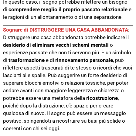
In questo caso, il sogno potrebbe riflettere un bisogno
di
comprendere meglio il proprio passato relazionale
e
le ragioni di un allontanamento o di una separazione.
Sognare di DISTRUGGERE UNA CASA ABBANDONATA
:
Distruggere una casa abbandonata potrebbe indicare il
desiderio di eliminare vecchi schemi mentali
o
esperienze passate che non ti servono più. È un simbolo
di
trasformazione
e di
rinnovamento personale​
, può
riflettere aspetti trascurati di te stesso o ricordi che vuoi
lasciarti alle spalle. Può suggerire un forte desiderio di
superare blocchi emotivi o relazioni tossiche, per poter
andare avanti con maggiore leggerezza e chiarezza​ o
potrebbe essere una metafora della
ricostruzione
,
poiché dopo la distruzione, c’è spazio per creare
qualcosa di nuovo. Il sogno può essere un messaggio
positivo, spingendoti a ricostruire su basi più solide o
coerenti con chi sei oggi​.