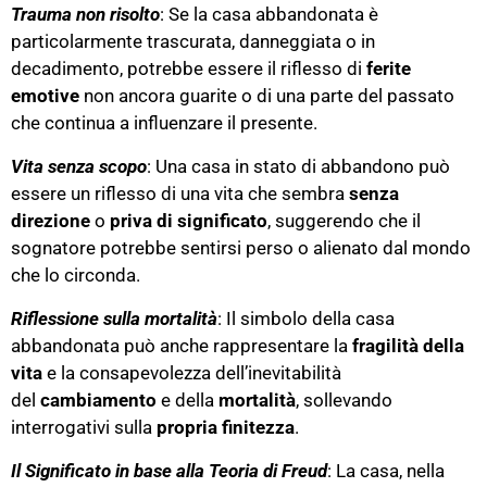
Trauma non risolto
: Se la casa abbandonata è
particolarmente trascurata, danneggiata o in
decadimento, potrebbe essere il riflesso di
ferite
emotive
non ancora guarite o di una parte del passato
che continua a influenzare il presente.
Vita senza scopo
: Una casa in stato di abbandono può
essere un riflesso di una vita che sembra
senza
direzione
o
priva di significato
, suggerendo che il
sognatore potrebbe sentirsi perso o alienato dal mondo
che lo circonda.
Riflessione sulla mortalità
: Il simbolo della casa
abbandonata può anche rappresentare la
fragilità della
vita
e la consapevolezza dell’inevitabilità
del
cambiamento
e della
mortalità
, sollevando
interrogativi sulla
propria finitezza
.
Il Significato in base alla Teoria di Freud
: La casa, nella