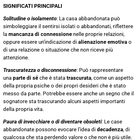
SIGNIFICATI PRINCIPALI
Solitudine o isolamento
: La casa abbandonata può
simboleggiare il sentirsi isolati o abbandonati, riflettere
la
mancanza di connessione
nelle proprie relazioni,
oppure essere un’indicazione di
alienazione emotiva
o
di una relazione o situazione che non riceve più
attenzione.
Trascuratezza o disconnessione
: Può rappresentare
una
parte di sé
che è stata
trascurata
, come un aspetto
della propria psiche o dei propri desideri che è stato
messo da parte. Potrebbe essere anche un segno che il
sognatore sta trascurando alcuni aspetti importanti
della propria vita.
Paura di invecchiare o di diventare obsoleti
:
Le case
abbandonate possono evocare l’idea di
decadenza
, di
qualcosa che sta perdendo valore o che non è più utile.