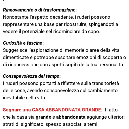
Rinnovamento o di trasformazione
:
Nonostante l’aspetto decadente, i ruderi possono
rappresentare una base per ricostruire, spingendoti a
vedere il potenziale nel ricominciare da capo​.
Curiosità e fascino
:
Suggerisce l’esplorazione di memorie o aree della vita
dimenticate e potrebbe suscitare emozioni di scoperta o
di riconnessione con aspetti sopiti della tua personalità​.
Consapevolezza del tempo
:
I ruderi possono portarti a riflettere sulla transitorietà
delle cose, avendo consapevolezza sul cambiamento
inevitabile nella vita​.
Sognare una CASA ABBANDONATA GRANDE
: Il fatto
che la casa sia
grande
e
abbandonata
aggiunge ulteriori
strati di significato, spesso associati a temi