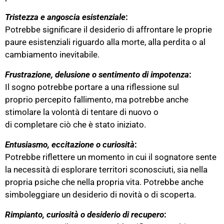
Tristezza
e
angoscia esistenziale
:
Potrebbe significare il desiderio di affrontare le proprie
paure esistenziali riguardo alla morte, alla perdita o al
cambiamento inevitabile.
Frustrazione
,
delusione
o
sentimento di impotenza
:
Il sogno potrebbe portare a una riflessione sul
proprio percepito fallimento, ma potrebbe anche
stimolare la volontà di tentare di nuovo o
di completare ciò che è stato iniziato.
Entusiasmo
,
eccitazione
o
curiosità
:
Potrebbe riflettere un momento in cui il sognatore sente
la necessità di esplorare territori sconosciuti, sia nella
propria psiche che nella propria vita. Potrebbe anche
simboleggiare un desiderio di novità o di scoperta.
Rimpianto
,
curiosità
o
desiderio di recupero
: