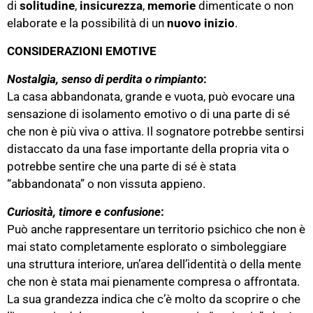
di
solitudine
,
insicurezza
,
memorie
dimenticate o non
elaborate e la possibilità di un
nuovo inizio
.
CONSIDERAZIONI EMOTIVE
Nostalgia, senso di
perdita
o
rimpianto
:
La casa abbandonata, grande e vuota, può evocare una
sensazione di isolamento emotivo o di una parte di sé
che non è più viva o attiva. Il sognatore potrebbe sentirsi
distaccato da una fase importante della propria vita o
potrebbe sentire che una parte di sé è stata
“abbandonata” o non vissuta appieno.
Curiosità, timore e confusione
:
Può anche rappresentare un territorio psichico che non è
mai stato completamente esplorato o simboleggiare
una struttura interiore, un’area dell’identità o della mente
che non è stata mai pienamente compresa o affrontata.
La sua grandezza indica che c’è molto da scoprire o che