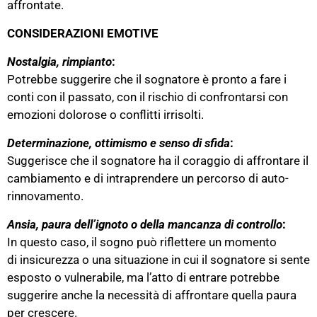
affrontate.
CONSIDERAZIONI EMOTIVE
Nostalgia
,
rimpianto
:
Potrebbe suggerire che il sognatore è pronto a fare i
conti con il passato, con il rischio di confrontarsi con
emozioni dolorose o conflitti irrisolti.
Determinazione
,
ottimismo
e senso di sfida
:
Suggerisce che il sognatore ha il coraggio di affrontare il
cambiamento e di intraprendere un percorso di auto-
rinnovamento.
Ansia
,
paura
dell’ignoto o della
mancanza di controllo
:
In questo caso, il sogno può riflettere un momento
di insicurezza o una situazione in cui il sognatore si sente
esposto o vulnerabile, ma l’atto di entrare potrebbe
suggerire anche la necessità di affrontare quella paura
per crescere.