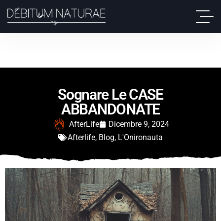
Sognare Le CASE
ABBANDONATE
AfterLife
Dicembre 9, 2024
Afterlife
,
Blog
,
L'Onironauta