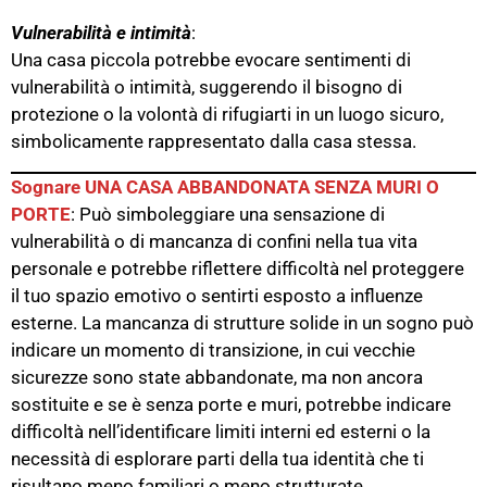
Vulnerabilità e
intimità
:
Una casa piccola potrebbe evocare sentimenti di
vulnerabilità o intimità, suggerendo il bisogno di
protezione o la volontà di rifugiarti in un luogo sicuro,
simbolicamente rappresentato dalla casa stessa.
Sognare UNA CASA ABBANDONATA SENZA MURI O
PORTE
: Può simboleggiare una sensazione di
vulnerabilità o di mancanza di confini nella tua vita
personale e potrebbe riflettere difficoltà nel proteggere
il tuo spazio emotivo o sentirti esposto a influenze
esterne​. La mancanza di strutture solide in un sogno può
indicare un momento di transizione, in cui vecchie
sicurezze sono state abbandonate, ma non ancora
sostituite e se è senza porte e muri, potrebbe indicare
difficoltà nell’identificare limiti interni ed esterni o la
necessità di esplorare parti della tua identità che ti
risultano meno familiari o meno strutturate​.