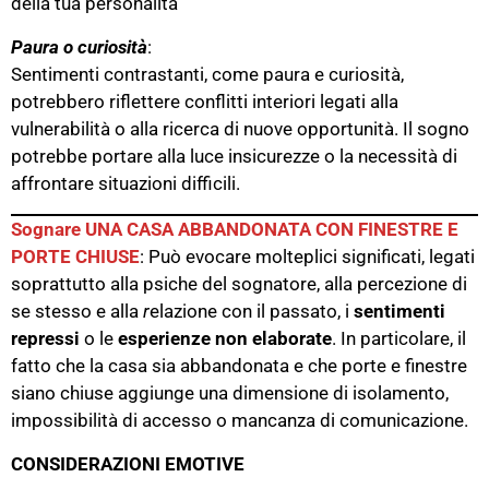
della tua personalità​
Paura o curiosità
:
Sentimenti contrastanti, come paura e curiosità,
potrebbero riflettere conflitti interiori legati alla
vulnerabilità o alla ricerca di nuove opportunità. Il sogno
potrebbe portare alla luce insicurezze o la necessità di
affrontare situazioni difficili​.
Sognare UNA CASA ABBANDONATA CON FINESTRE E
PORTE CHIUSE
: Può evocare molteplici significati, legati
soprattutto alla psiche del sognatore, alla percezione di
se stesso e alla
r
elazione con il passato, i
sentimenti
repressi
o le
esperienze non elaborate
. In particolare, il
fatto che la casa sia abbandonata e che porte e finestre
siano chiuse
aggiunge una dimensione di isolamento,
impossibilità di accesso o mancanza di comunicazione.
CONSIDERAZIONI EMOTIVE