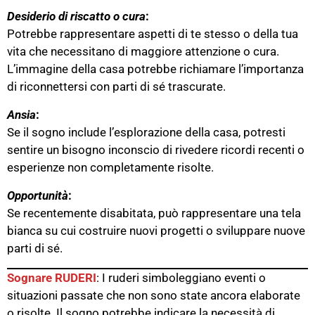
Desiderio di riscatto o cura
:
Potrebbe rappresentare aspetti di te stesso o della tua
vita che necessitano di maggiore attenzione o cura.
L’immagine della casa potrebbe richiamare l’importanza
di riconnettersi con parti di sé trascurate.
Ansia
:
Se il sogno include l’esplorazione della casa, potresti
sentire un bisogno inconscio di rivedere ricordi recenti o
esperienze non completamente risolte.
Opportunità
:
Se recentemente disabitata, può rappresentare una tela
bianca su cui costruire nuovi progetti o sviluppare nuove
parti di sé.
Sognare RUDERI
: I ruderi simboleggiano eventi o
situazioni passate che non sono state ancora elaborate
o risolte. Il sogno potrebbe indicare la necessità di