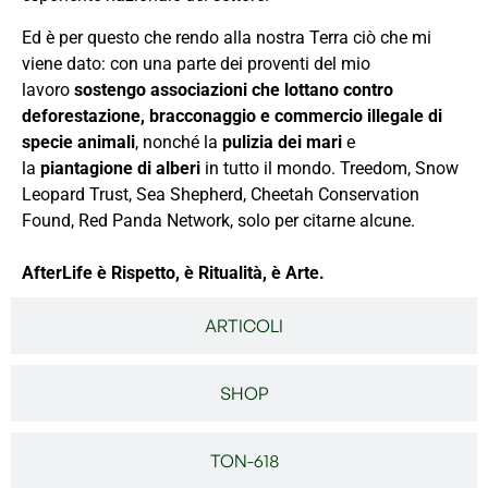
Ed è per questo che rendo alla nostra Terra ciò che mi
viene dato: con una parte dei proventi del mio
lavoro
sostengo associazioni che lottano contro
deforestazione
,
bracconaggio
e
commercio illegale di
specie animali
, nonché la
pulizia dei mari
e
la
piantagione di alberi
in tutto il mondo. Treedom, Snow
Leopard Trust, Sea Shepherd, Cheetah Conservation
Found, Red Panda Network, solo per citarne alcune.
AfterLife è Rispetto, è Ritualità, è Arte.
ARTICOLI
SHOP
TON-618