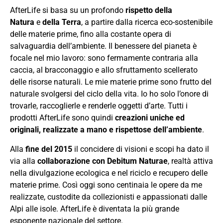
AfterLife si basa su un profondo
rispetto della
Natura
e
della Terra
, a partire dalla ricerca eco-sostenibile
delle materie prime, fino alla costante opera di
salvaguardia dell’ambiente. Il benessere del pianeta è
focale nel mio lavoro: sono fermamente contraria alla
caccia, al bracconaggio e allo sfruttamento scellerato
delle risorse naturali. Le mie materie prime sono frutto del
naturale svolgersi del ciclo della vita. Io ho solo l’onore di
trovarle, raccoglierle e renderle oggetti d’arte. Tutti i
prodotti AfterLife sono quindi
creazioni uniche ed
originali,
realizzate a mano e rispettose dell’ambiente
.
Alla
fine del 2015
il concidere di visioni e scopi ha dato il
via alla
collaborazione con Debitum Naturae
, realtà attiva
nella divulgazione ecologica e nel riciclo e recupero delle
materie prime. Così oggi sono centinaia le opere da me
realizzate, custodite da collezionisti e appassionati dalle
Alpi alle isole. AfterLife è diventata la più grande
esponente nazionale del settore.