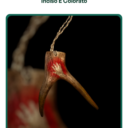
Inciso E Colorato