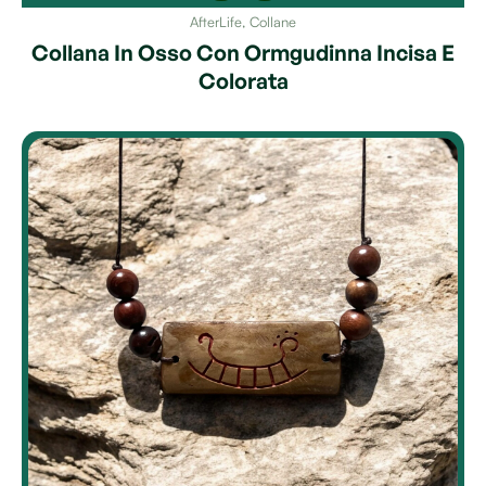
AfterLife
,
Collane
Collana In Osso Con Ormgudinna Incisa E
Colorata