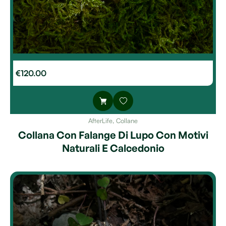
€
120.00
AfterLife
,
Collane
Collana Con Falange Di Lupo Con Motivi
Naturali E Calcedonio