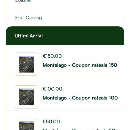
Skull Carving
Ultimi Arrivi
€
150.00
Montelago - Coupon rateale 150
€
100.00
Montelago - Coupon rateale 100
€
50.00