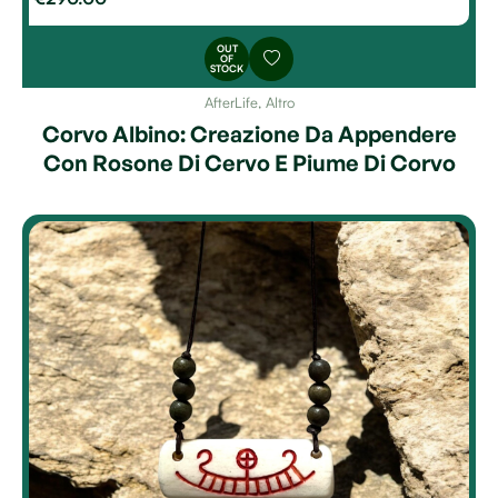
OUT
OF
STOCK
AfterLife
,
Altro
Corvo Albino: Creazione Da Appendere
Con Rosone Di Cervo E Piume Di Corvo