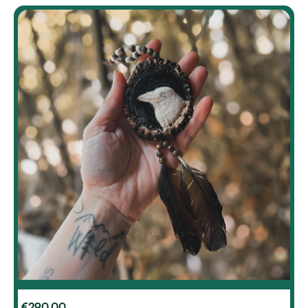
€
290.00