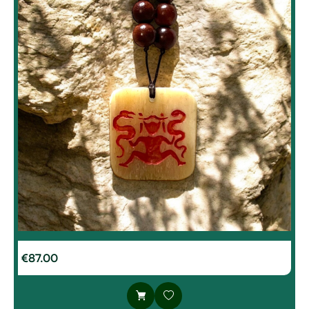
€
87.00