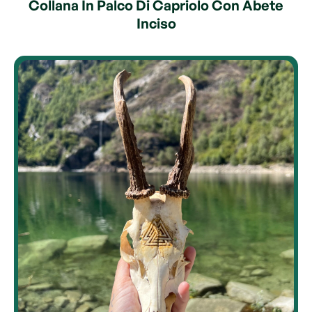
Collana In Palco Di Capriolo Con Abete
Inciso