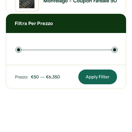
Montelago - Coupon rateale 50
Filtra Per Prezzo
Apply Filter
Prezzo:
€50
—
€6,350