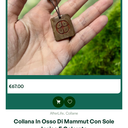
€
67.00
AfterLife
,
Collane
Collana In Osso Di Mammut Con Sole