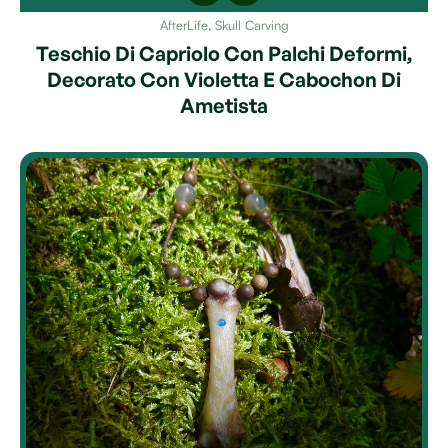
AfterLife
,
Skull Carving
Teschio Di Capriolo Con Palchi Deformi,
Decorato Con Violetta E Cabochon Di
Ametista