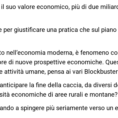
il suo valore economico, più di due miliard
e per giustificare una pratica che sul pian
tto nell’economia moderna, è fenomeno com
avore di nuove prospettive economiche. Quest
e attività umane, pensa ai vari Blockbuster
nticipare la fine della caccia, da diversi 
essità economiche di aree rurali e montane?
iando a spingere più seriamente verso un