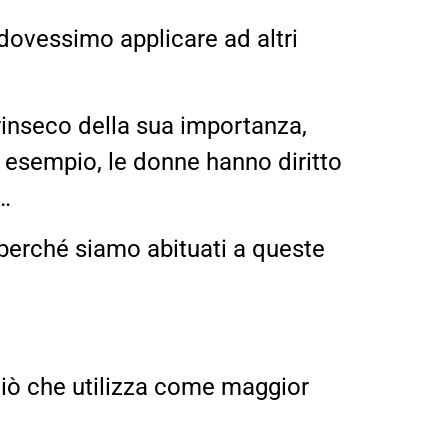
dovessimo applicare ad altri
trinseco della sua importanza,
 esempio, le donne hanno diritto
ì…
perché siamo abituati a queste
 ciò che utilizza come maggior