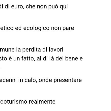
i di euro, che non può qui
o etico ed ecologico non pare
une la perdita di lavori
o è un fatto, al di là del bene e
.
decenni in calo, onde presentare
 ecoturismo realmente