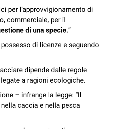
ici per l’approvvigionamento di
vo, commerciale, per il
gestione di una specie.
”
il possesso di licenze e seguendo
acciare dipende dalle regole
 legate a ragioni ecologiche.
one – infrange la legge: “Il
nella caccia e nella pesca