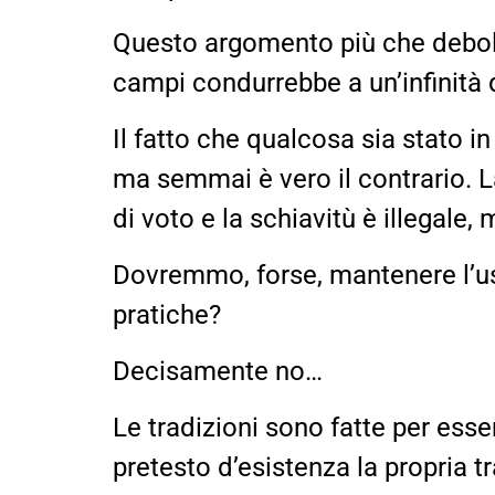
Questo argomento più che debole 
campi condurrebbe a un’infinità 
Il fatto che qualcosa sia stato i
ma semmai è vero il contrario. L
di voto e la schiavitù è illegal
Dovremmo, forse, mantenere l’uso
pratiche?
Decisamente no…
Le tradizioni sono fatte per esse
pretesto d’esistenza la propria tr