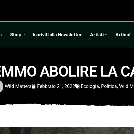
e
Shop
Iscriviti alla Newsletter
Artisti
Articoli
MMO ABOLIRE LA C
Wild Matters
Febbraio 21, 2022
Ecologia
,
Politica
,
Wild M