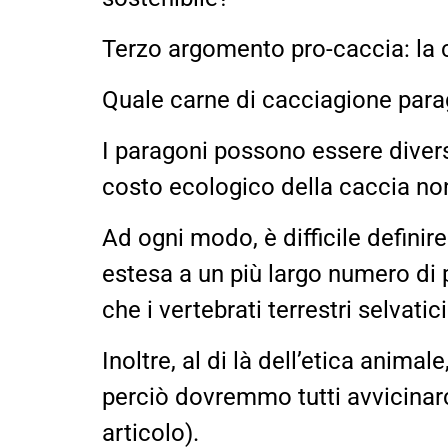
Terzo argomento pro-caccia: la 
Quale carne di cacciagione par
I paragoni possono essere diversi 
costo ecologico della caccia non
Ad ogni modo, è difficile definir
estesa a un più largo numero di
che i vertebrati terrestri selvati
Inoltre, al di là dell’etica anima
perciò dovremmo tutti avvicinar
articolo).