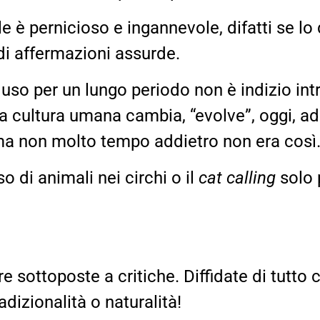
è pernicioso e ingannevole, difatti se lo 
di affermazioni assurde.
n uso per un lungo periodo non è indizio in
a cultura umana cambia, “evolve”, oggi, ad
e, ma non molto tempo addietro non era cos
 di animali nei circhi o il
cat calling
solo 
re sottoposte a critiche. Diffidate di tutto
adizionalità o naturalità!