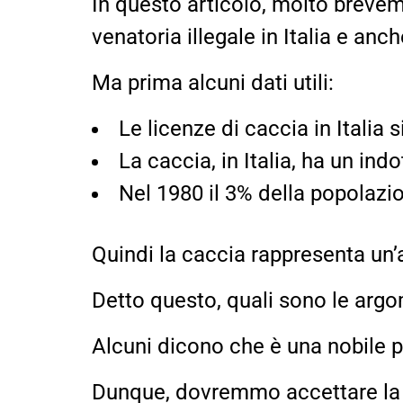
In questo articolo, molto brevem
venatoria illegale in Italia e anche
Ma prima alcuni dati utili:
Le licenze di caccia in Italia 
La caccia, in Italia, ha un ind
Nel 1980 il 3% della popolazi
Quindi la caccia rappresenta un’
Detto questo, quali sono le argo
Alcuni dicono che è una nobile pr
Dunque, dovremmo accettare la c