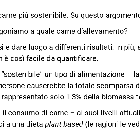
carne più sostenibile. Su questo argomento
agoniamo a quale carne d’allevamento?
e dare luogo a differenti risultati. In più, a
 è così facile da quantificare.
e “sostenibile” un tipo di alimentazione – 
 persone causerebbe la totale scomparsa d
ci rappresentato solo il 3% della biomassa t
le, il consumo di carne – ai suoi livelli att
ci a una dieta
plant based
(le ragioni le v