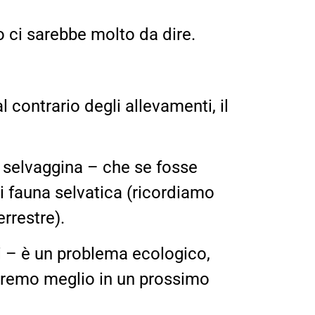
 ci sarebbe molto da dire.
l contrario degli allevamenti, il
la selvaggina – che se fosse
i fauna selvatica (ricordiamo
errestre).
uali – è un problema ecologico,
edremo meglio in un prossimo