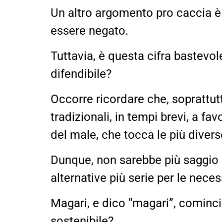
Un altro argomento pro caccia è 
essere negato.
Tuttavia, è questa cifra bastevol
difendibile?
Occorre ricordare che, soprattu
tradizionali, in tempi brevi, a f
del male, che tocca le più divers
Dunque, non sarebbe più saggio a
alternative più serie per le nec
Magari, e dico “magari”, cominc
sostenibile?