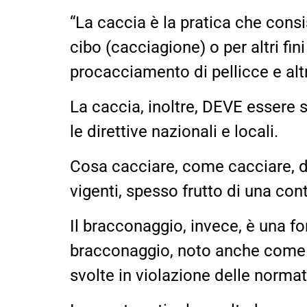
“La caccia è la pratica che consi
cibo (cacciagione) o per altri fin
procacciamento di pellicce e alt
La caccia, inoltre, DEVE essere 
le direttive nazionali e locali.
Cosa cacciare, come cacciare, d
vigenti, spesso frutto di una co
Il bracconaggio, invece, è una fo
bracconaggio, noto anche come c
svolte in violazione delle normati