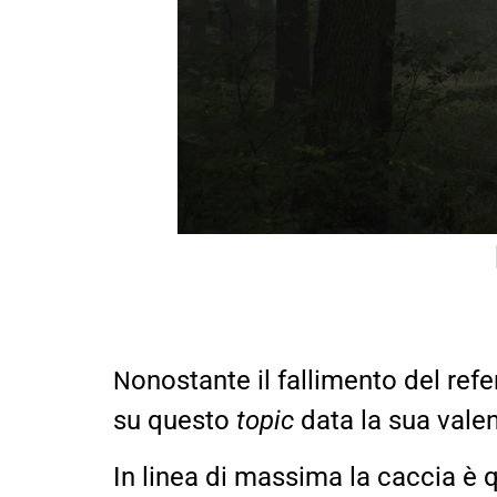
onostante il fallimento del refe
N
su questo
topic
data la sua valen
In linea di massima la caccia è 