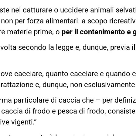
ste nel catturare o uccidere animali selvat
i non per forza alimentari: a scopo ricreati
re materie prime, o
per il contenimento e 
svolta secondo la legge e, dunque, previa 
ove cacciare, quanto cacciare e quando c
ntrattazione e, dunque, non esclusivamente
rma particolare di caccia che – per definizi
accia di frodo e pesca di frodo, consiste 
ve vigenti.”