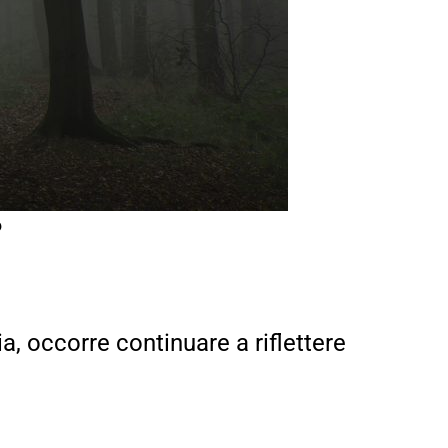
?
ia, occorre continuare a riflettere