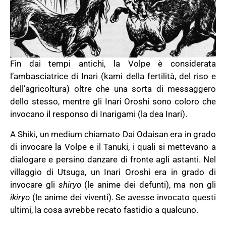
Fin dai tempi antichi, la Volpe è considerata
l’ambasciatrice di Inari (kami della fertilità, del riso e
dell’agricoltura) oltre che una sorta di messaggero
dello stesso, mentre gli Inari Oroshi sono coloro che
invocano il responso di Inarigami (la dea Inari).
A Shiki, un medium chiamato Dai Odaisan era in grado
di invocare la Volpe e il Tanuki, i quali si mettevano a
dialogare e persino danzare di fronte agli astanti. Nel
villaggio di Utsuga, un Inari Oroshi era in grado di
invocare gli
shiryo
(le anime dei defunti), ma non gli
ikiryo
(le anime dei viventi). Se avesse invocato questi
ultimi, la cosa avrebbe recato fastidio a qualcuno.