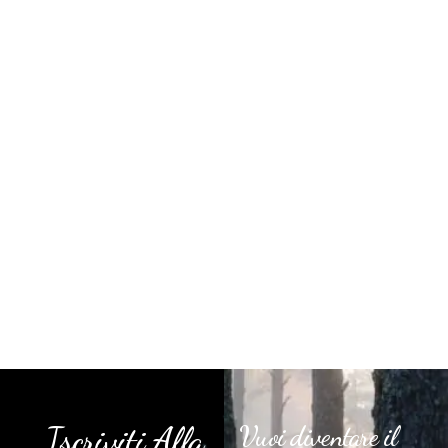
Iscriviti Alla
Vuoi diventare il