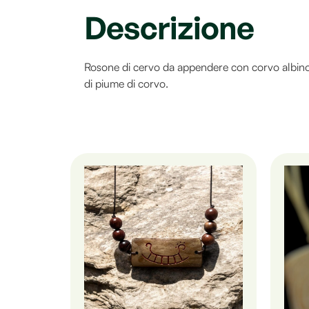
Descrizione
Rosone di cervo da appendere con corvo albino i
di piume di corvo.