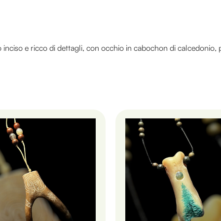
nciso e ricco di dettagli, con occhio in cabochon di calcedonio, p