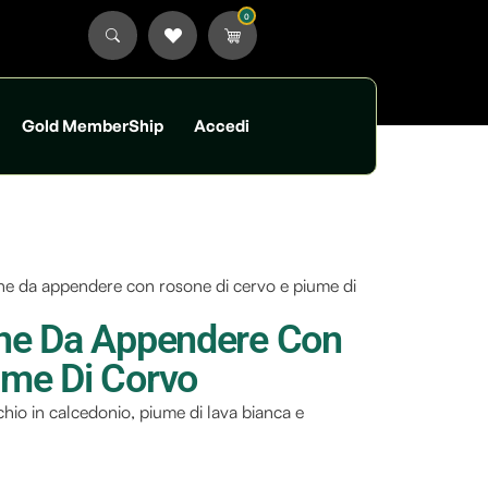
0
Gold MemberShip
Accedi
ne da appendere con rosone di cervo e piume di
one Da Appendere Con
ume Di Corvo
hio in calcedonio, piume di lava bianca e