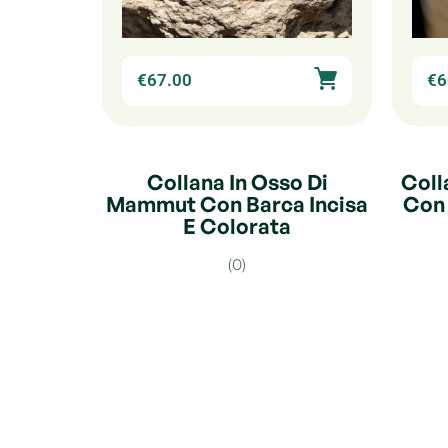
€
67.00
€
6
Collana In Osso Di
Coll
Mammut Con Barca Incisa
Con 
E Colorata
(0)