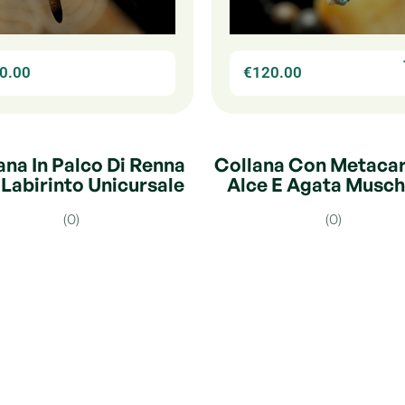
0.00
€
120.00
ana In Palco Di Renna
Collana Con Metacar
Labirinto Unicursale
Alce E Agata Musch
(0)
(0)