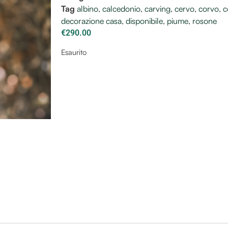
Tag
albino
,
calcedonio
,
carving
,
cervo
,
corvo
,
c
decorazione casa
,
disponibile
,
piume
,
rosone
€
290.00
Esaurito