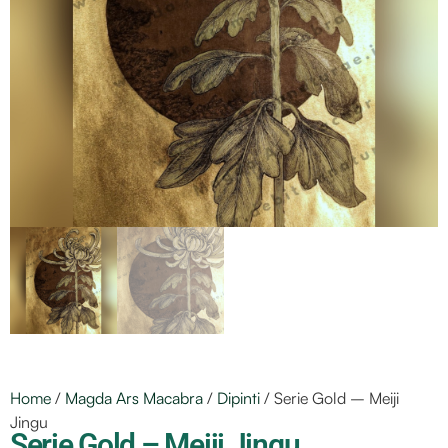
Home
/
Magda Ars Macabra
/
Dipinti
/ Serie Gold – Meiji
Jingu
Serie Gold – Meiji Jingu