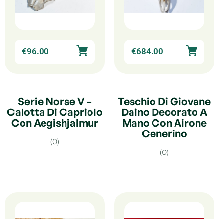
€
96.00
€
684.00
Serie Norse V –
Teschio Di Giovane
Calotta Di Capriolo
Daino Decorato A
Con Aegishjalmur
Mano Con Airone
Cenerino
(0)
(0)