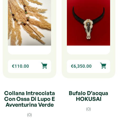
€
110.00
€
6,350.00
Collana Intrecciata
Bufalo D’acqua
Con Ossa Di Lupo E
HOKUSAI
Avventurina Verde
(0)
(0)