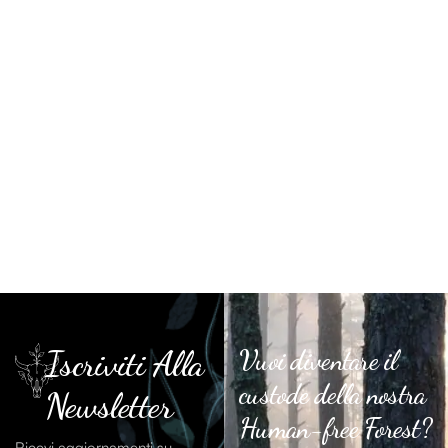
Iscriviti Alla
Vuoi diventare il
custode della nostra
Newsletter
Human-free Forest?
Ricevi aggiornamenti su