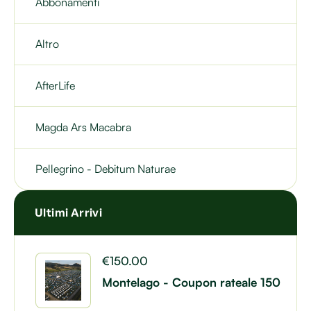
Abbonamenti
Altro
AfterLife
Magda Ars Macabra
Pellegrino - Debitum Naturae
Ultimi Arrivi
€
150.00
Montelago - Coupon rateale 150