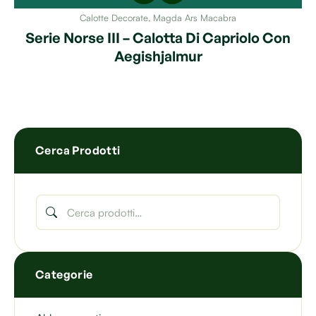
Calotte Decorate
,
Magda Ars Macabra
Serie Norse III – Calotta Di Capriolo Con
Aegishjalmur
Cerca Prodotti
Categorie