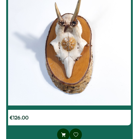
€
126.00