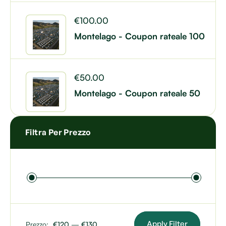
€
100.00
Montelago - Coupon rateale 100
€
50.00
Montelago - Coupon rateale 50
Filtra Per Prezzo
Apply Filter
Prezzo:
€120
—
€130