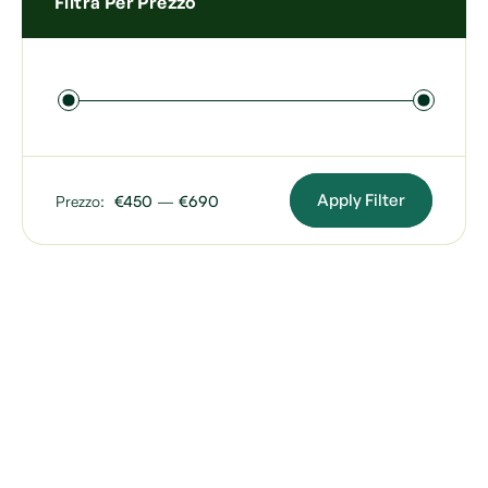
Filtra Per Prezzo
Apply Filter
Prezzo:
€450
—
€690