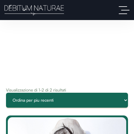
Visualizzazione di 1-2 di 2 risultati