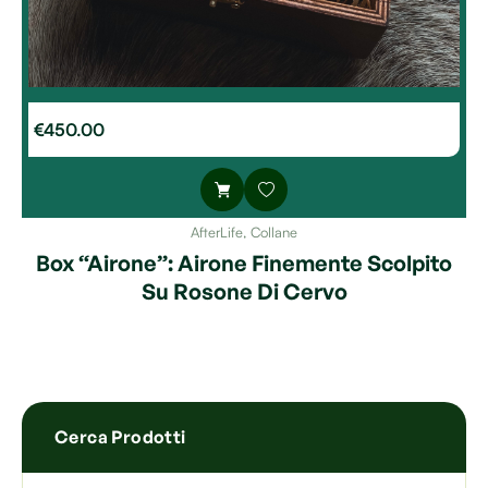
€
450.00
AfterLife
,
Collane
Box “Airone”: Airone Finemente Scolpito
Su Rosone Di Cervo
Cerca Prodotti