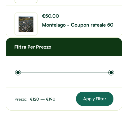
€
50.00
Montelago - Coupon rateale 50
Filtra Per Prezzo
Apply Filter
Prezzo:
€120
—
€190