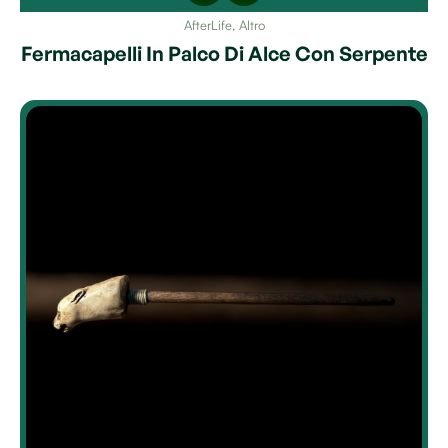
AfterLife
,
Altro
Fermacapelli In Palco Di Alce Con Serpente