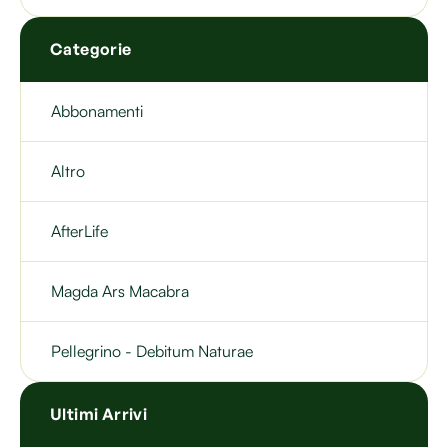
Categorie
Abbonamenti
Altro
AfterLife
Magda Ars Macabra
Pellegrino - Debitum Naturae
Ultimi Arrivi