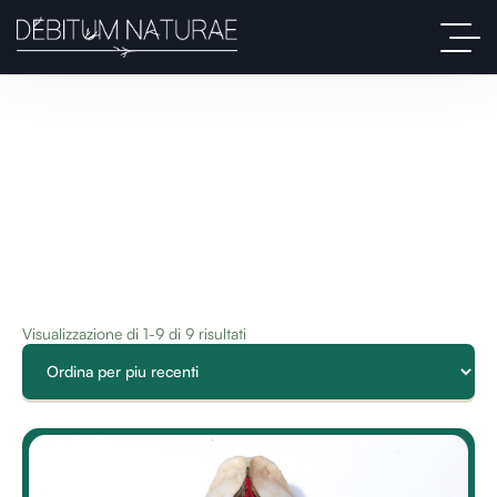
Visualizzazione di 1-9 di 9 risultati