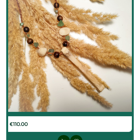
€
110.00