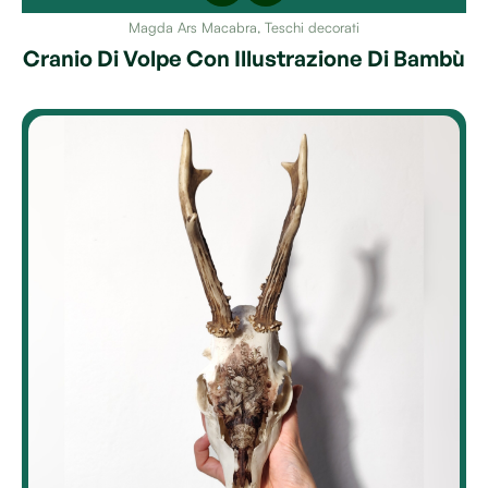
Magda Ars Macabra
,
Teschi decorati
Cranio Di Volpe Con Illustrazione Di Bambù