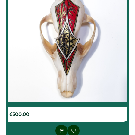
€
300.00