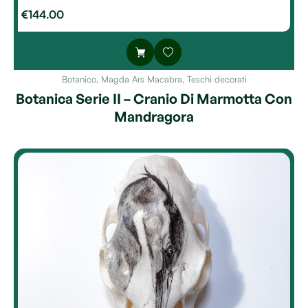
€
144.00
Botanico
,
Magda Ars Macabra
,
Teschi decorati
Botanica Serie II – Cranio Di Marmotta Con
Mandragora