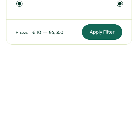
Apply Filter
Prezzo:
€110
—
€6,350