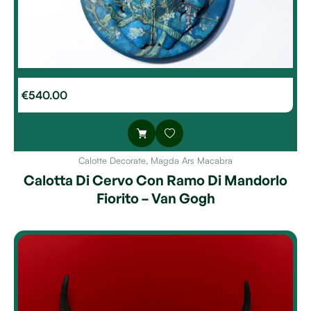
€
540.00
Calotte Decorate
,
Magda Ars Macabra
Calotta Di Cervo Con Ramo Di Mandorlo
Fiorito – Van Gogh