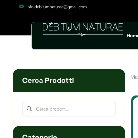
info.debitumnaturae@gmail.com
Hom
Visu
Cerca Prodotti
Categorie