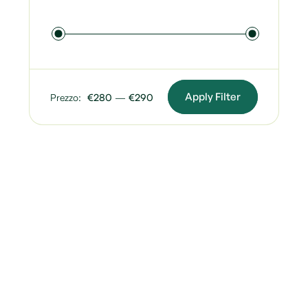
Apply Filter
Prezzo:
€280
—
€290