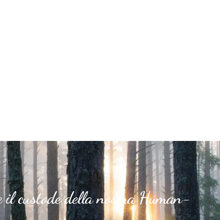
e il custode della nostra Human-