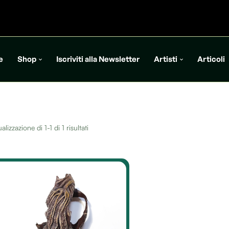
e
Shop
Iscriviti alla Newsletter
Artisti
Articoli
alizzazione di 1-1 di 1 risultati