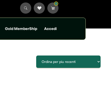
0
Gold MemberShip
Accedi