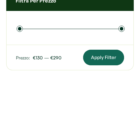
Filtra Per Prezzo
Apply Filter
Prezzo:
€130
—
€290