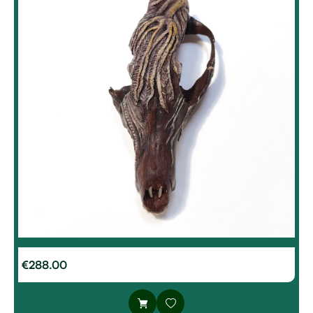
€
288.00