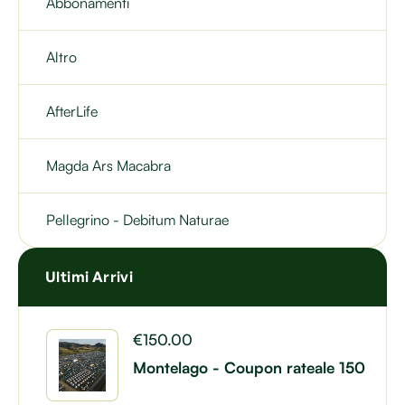
Abbonamenti
Altro
AfterLife
Magda Ars Macabra
Pellegrino - Debitum Naturae
Ultimi Arrivi
€
150.00
Montelago - Coupon rateale 150