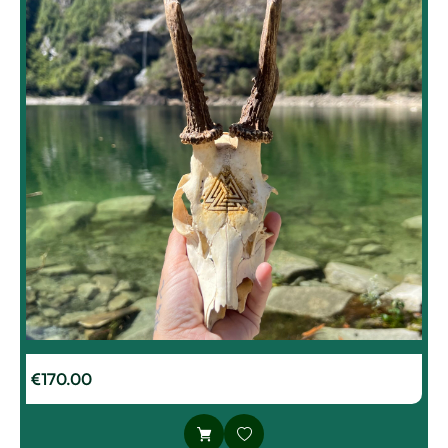
€
170.00