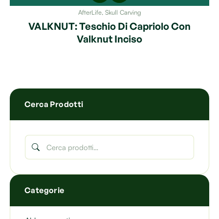
AfterLife
,
Skull Carving
VALKNUT: Teschio Di Capriolo Con
Valknut Inciso
Cerca Prodotti
Categorie