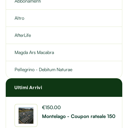
Abbonamenti
Altro
AfterLife
Magda Ars Macabra
Pellegrino - Debitum Naturae
Ultimi Arrivi
€
150.00
Montelago - Coupon rateale 150