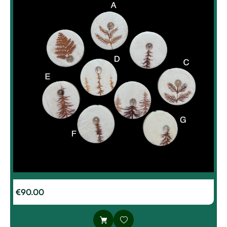
€
90.00