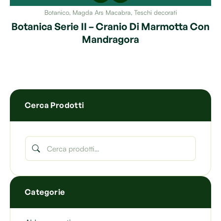
Botanico
,
Magda Ars Macabra
,
Teschi decorati
Botanica Serie II – Cranio Di Marmotta Con
Mandragora
Cerca Prodotti
Categorie