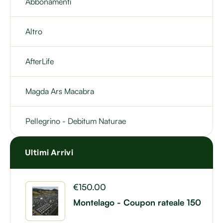
Abbonamenti
Altro
AfterLife
Magda Ars Macabra
Pellegrino - Debitum Naturae
Ultimi Arrivi
€
150.00
Montelago - Coupon rateale 150