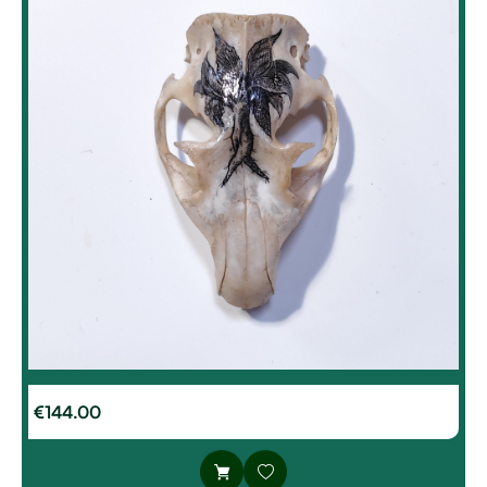
€
144.00