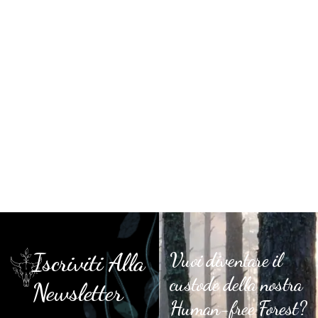
Iscriviti Alla
Vuoi diventare il
custode della nostra
Newsletter
Human-free Forest?