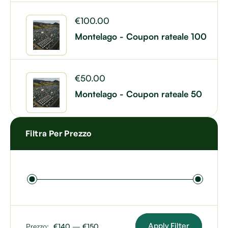
€
100.00
Montelago - Coupon rateale 100
€
50.00
Montelago - Coupon rateale 50
Filtra Per Prezzo
Apply Filter
Prezzo:
€140
—
€150