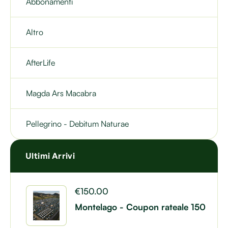
Abbonamenti
Altro
AfterLife
Magda Ars Macabra
Pellegrino - Debitum Naturae
Ultimi Arrivi
€
150.00
Montelago - Coupon rateale 150