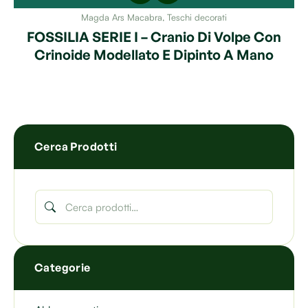
Magda Ars Macabra
,
Teschi decorati
FOSSILIA SERIE I – Cranio Di Volpe Con
Crinoide Modellato E Dipinto A Mano
Cerca Prodotti
Categorie