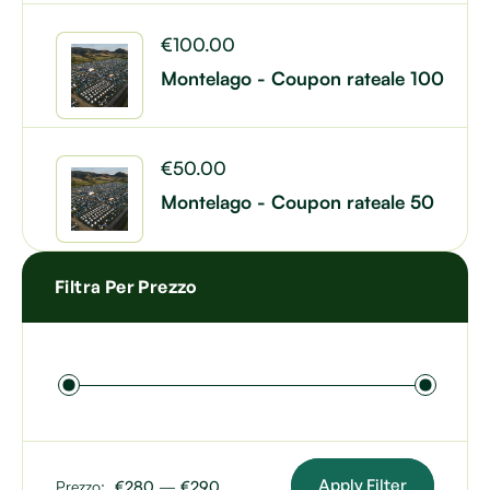
€
100.00
Montelago - Coupon rateale 100
€
50.00
Montelago - Coupon rateale 50
Filtra Per Prezzo
Apply Filter
Prezzo:
€280
—
€290