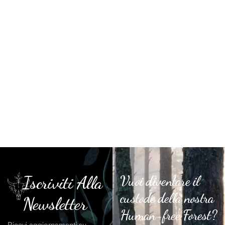
Iscriviti Alla
Vuoi diventare il
custode della nostra
Newsletter
Human-free Forest?
Ricevi aggiornamenti su