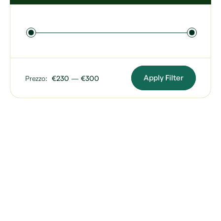
Apply Filter
Prezzo:
€230
—
€300