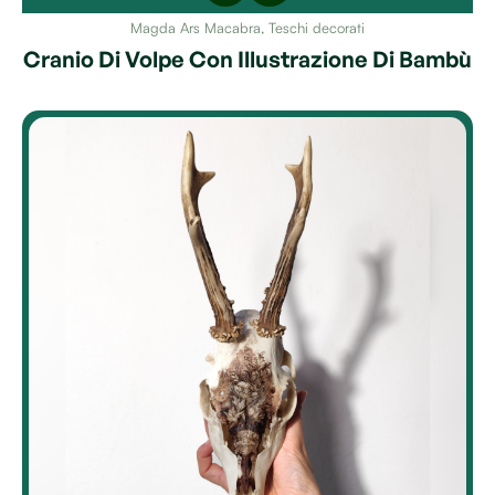
Magda Ars Macabra
,
Teschi decorati
Cranio Di Volpe Con Illustrazione Di Bambù