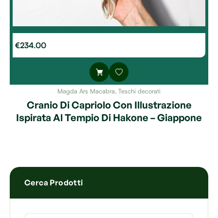
€
234.00
Magda Ars Macabra
,
Teschi decorati
Cranio Di Capriolo Con Illustrazione
Ispirata Al Tempio Di Hakone – Giappone
Cerca Prodotti