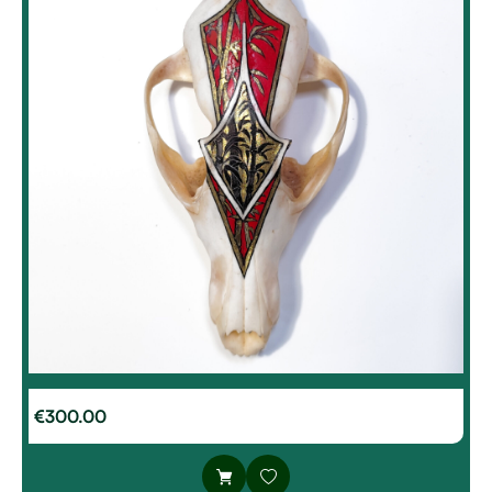
€
300.00