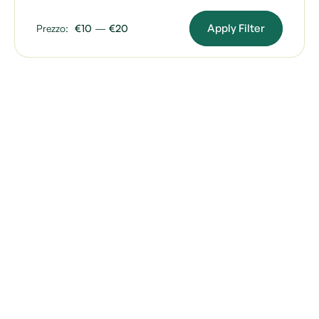
Apply Filter
Prezzo:
€10
—
€20