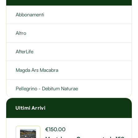
Abbonamenti
Altro
AfterLife
Magda Ars Macabra
Pellegrino - Debitum Naturae
Ultimi Arrivi
€
150.00