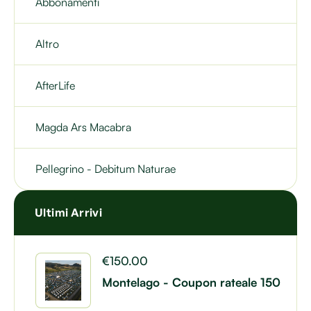
Abbonamenti
Altro
AfterLife
Magda Ars Macabra
Pellegrino - Debitum Naturae
Ultimi Arrivi
€
150.00
Montelago - Coupon rateale 150