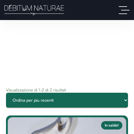
Visualizzazione di 1-2 di 2 risultati
In saldo!