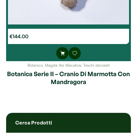
€
144.00
Botanico
,
Magda Ars Macabra
,
Teschi decorati
Botanica Serie II – Cranio Di Marmotta Con
Mandragora
Cerca Prodotti