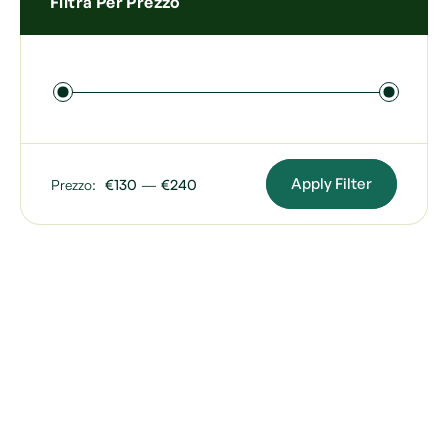
Filtra Per Prezzo
Apply Filter
Prezzo:
€130
—
€240