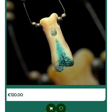
€
120.00