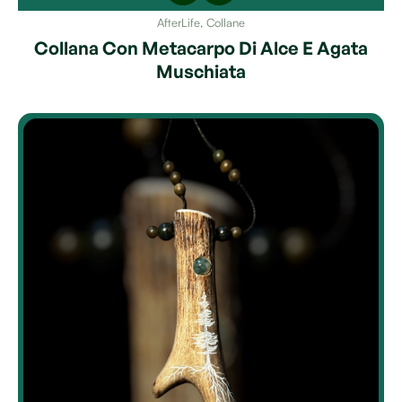
AfterLife
,
Collane
Collana Con Metacarpo Di Alce E Agata
Muschiata