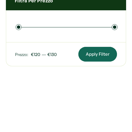
Filtra Per Prezzo
Apply Filter
Prezzo:
€120
—
€130