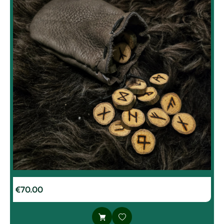
€
70.00