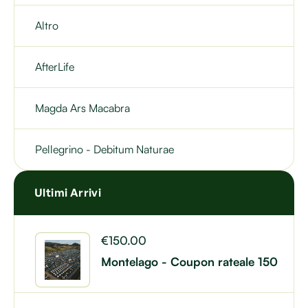
Altro
AfterLife
Magda Ars Macabra
Pellegrino - Debitum Naturae
Ultimi Arrivi
€
150.00
Montelago - Coupon rateale 150