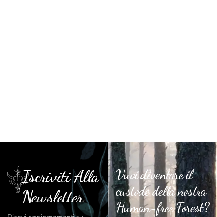
Iscriviti Alla
Vuoi diventare il
custode della nostra
Newsletter
Human-free Forest?
Ricevi aggiornamenti su