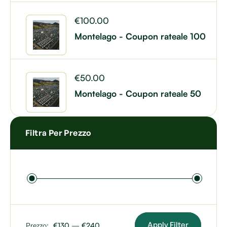
€
100.00
Montelago - Coupon rateale 100
€
50.00
Montelago - Coupon rateale 50
Filtra Per Prezzo
Apply Filter
Prezzo:
€130
—
€240