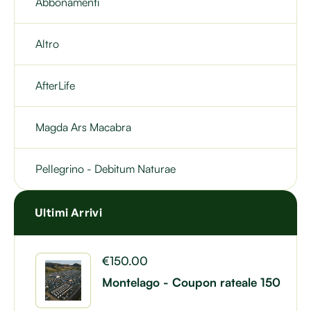
Abbonamenti
Altro
AfterLife
Magda Ars Macabra
Pellegrino - Debitum Naturae
Ultimi Arrivi
€
150.00
Montelago - Coupon rateale 150