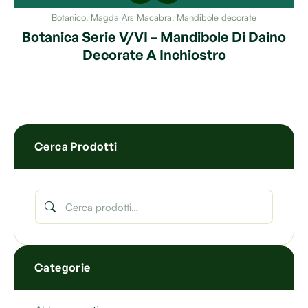
Botanico
,
Magda Ars Macabra
,
Mandibole decorate
Botanica Serie V/VI – Mandibole Di Daino
Decorate A Inchiostro
Cerca Prodotti
Categorie