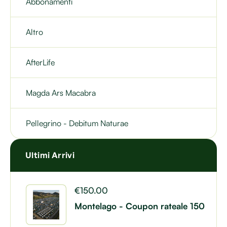
Abbonamenti
Altro
AfterLife
Magda Ars Macabra
Pellegrino - Debitum Naturae
Ultimi Arrivi
€
150.00
Montelago - Coupon rateale 150