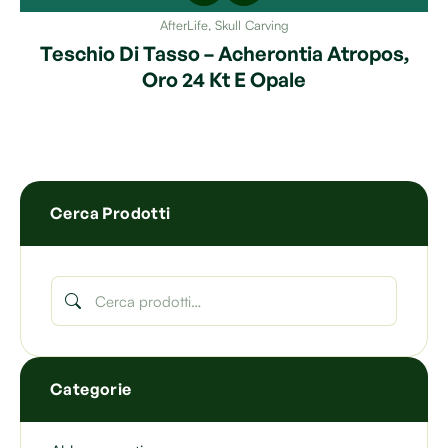
AfterLife
,
Skull Carving
Teschio Di Tasso – Acherontia Atropos,
Oro 24 Kt E Opale
Cerca Prodotti
Categorie