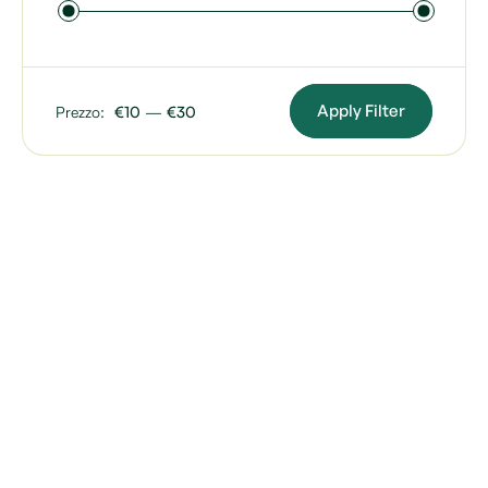
Apply Filter
Prezzo:
€10
—
€30