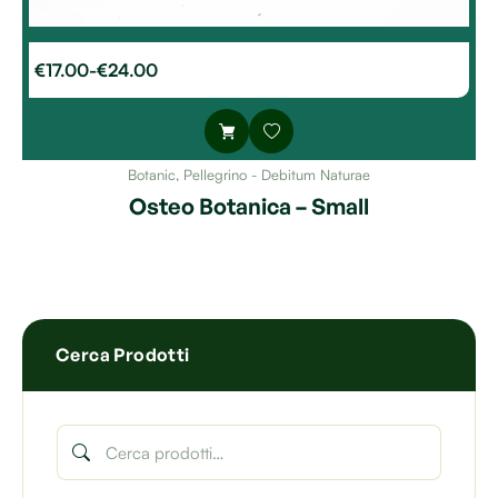
€
17.00
-
€
24.00
Botanic
,
Pellegrino - Debitum Naturae
Osteo Botanica – Small
Cerca Prodotti