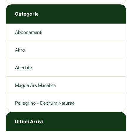
Categorie
Abbonamenti
Altro
AfterLife
Magda Ars Macabra
Pellegrino - Debitum Naturae
Ultimi Arrivi