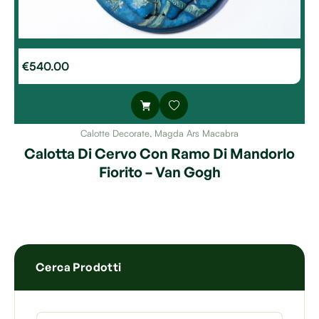
€
540.00
Calotte Decorate
,
Magda Ars Macabra
Calotta Di Cervo Con Ramo Di Mandorlo
Fiorito – Van Gogh
Cerca Prodotti