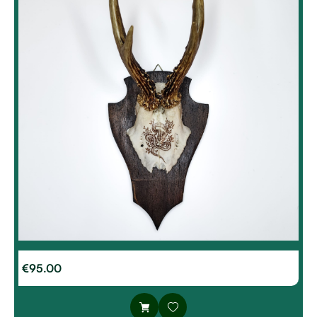
€
95.00