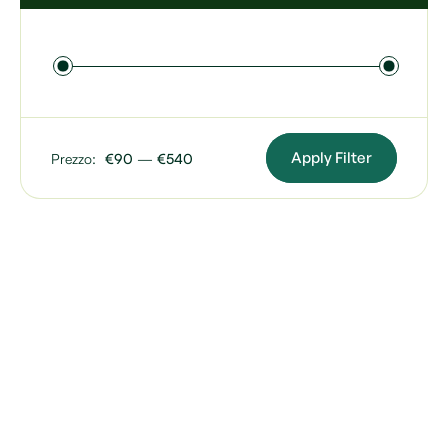
Apply Filter
Prezzo:
€90
—
€540