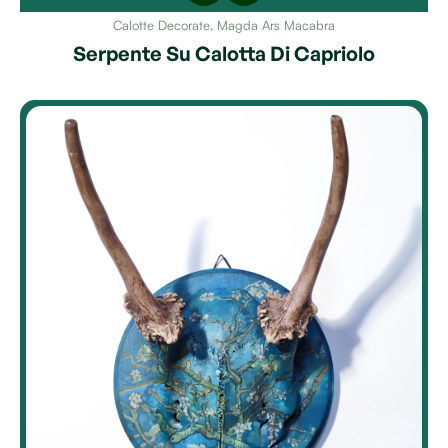
Calotte Decorate
,
Magda Ars Macabra
Serpente Su Calotta Di Capriolo