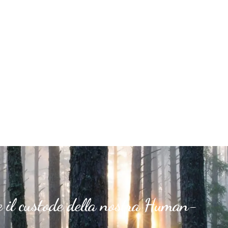
e il custode della nostra Human-