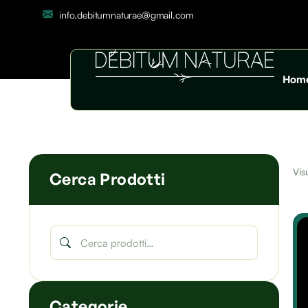
info.debitumnaturae@gmail.com
Hom
Visu
Cerca Prodotti
Categorie