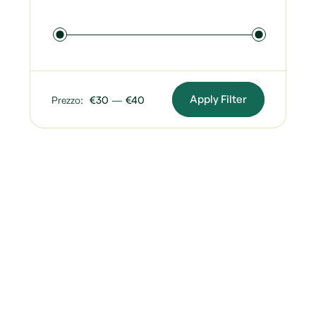
Apply Filter
Prezzo:
€30
—
€40