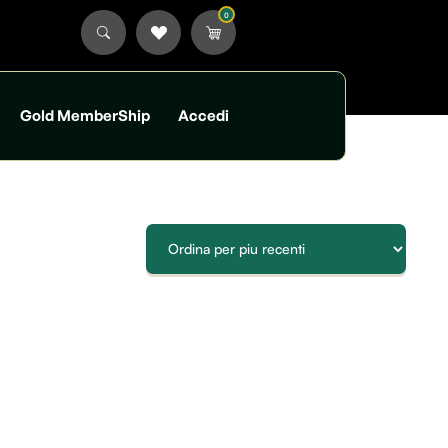
0
Gold MemberShip
Accedi