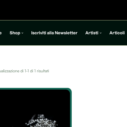
e
Shop
Iscriviti alla Newsletter
Artisti
Articoli
alizzazione di 1-1 di 1 risultati