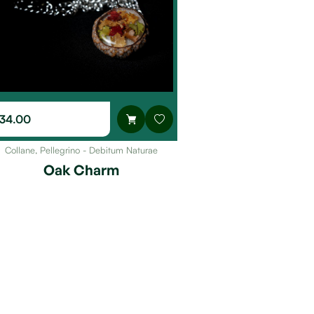
34.00
Collane
,
Pellegrino - Debitum Naturae
Oak Charm