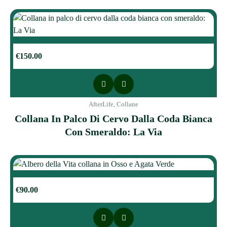
€
150.00
AfterLife
,
Collane
Collana In Palco Di Cervo Dalla Coda Bianca
Con Smeraldo: La Via
€
90.00