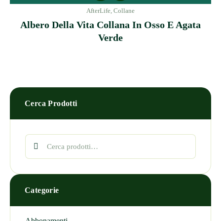
AfterLife
,
Collane
Albero Della Vita Collana In Osso E Agata
Verde
Cerca Prodotti
Categorie
Abbonamenti