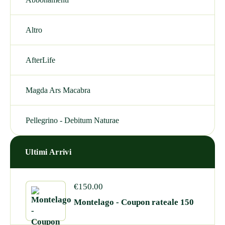
Altro
AfterLife
Magda Ars Macabra
Pellegrino - Debitum Naturae
Ultimi Arrivi
€
150.00
Montelago - Coupon rateale 150