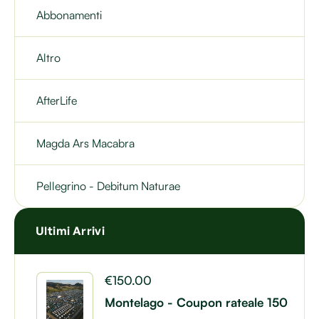
Abbonamenti
Altro
AfterLife
Magda Ars Macabra
Pellegrino - Debitum Naturae
Ultimi Arrivi
€
150.00
Montelago - Coupon rateale 150