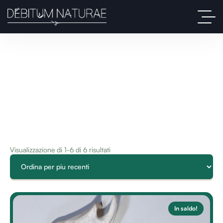
Visualizzazione di 1-6 di 6 risultati
In saldo!