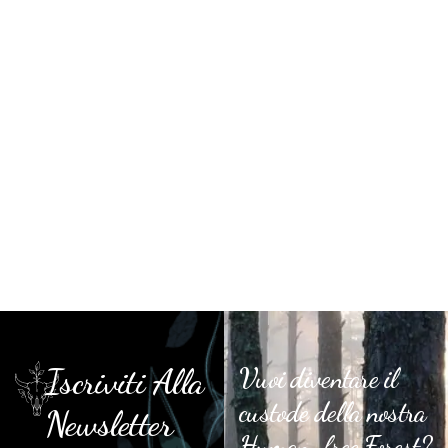
Iscriviti Alla
Vuoi diventare il
custode della nostra
Newsletter
Human-free Forest?