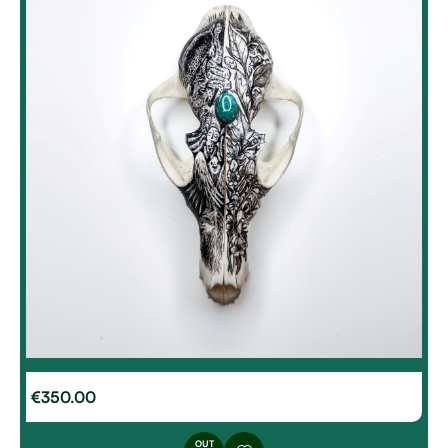
€
350.00
OUT