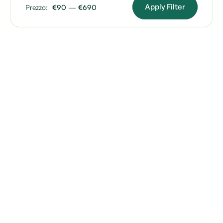
Apply Filter
Prezzo:
€90
—
€690