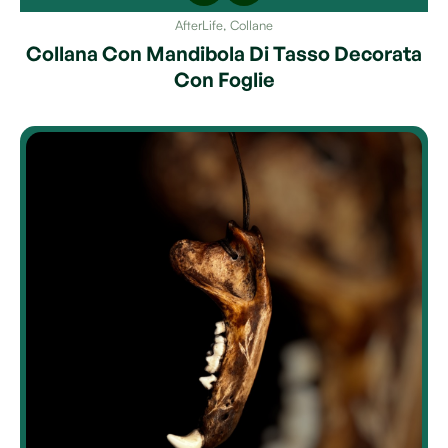
AfterLife
,
Collane
Collana Con Mandibola Di Tasso Decorata
Con Foglie