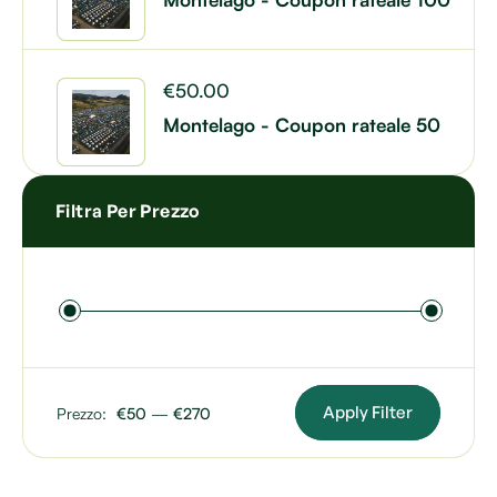
€
50.00
Montelago - Coupon rateale 50
Filtra Per Prezzo
Apply Filter
Prezzo:
€50
—
€270