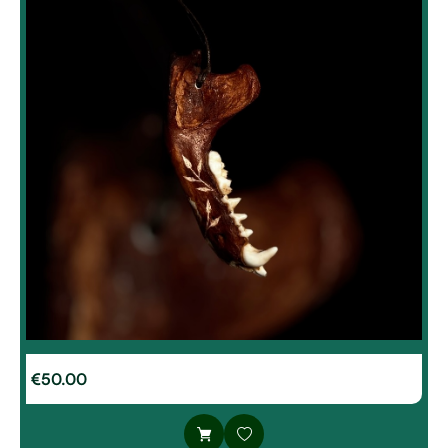
€
50.00