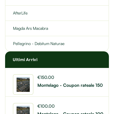
AfterLife
Magda Ars Macabra
Pellegrino - Debitum Naturae
Ultimi Arrivi
€
150.00
Montelago - Coupon rateale 150
€
100.00
Montelago - Coupon rateale 100