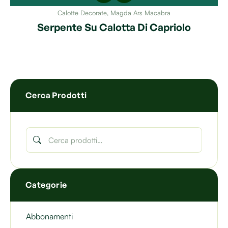
Calotte Decorate
,
Magda Ars Macabra
Serpente Su Calotta Di Capriolo
Cerca Prodotti
Categorie
Abbonamenti