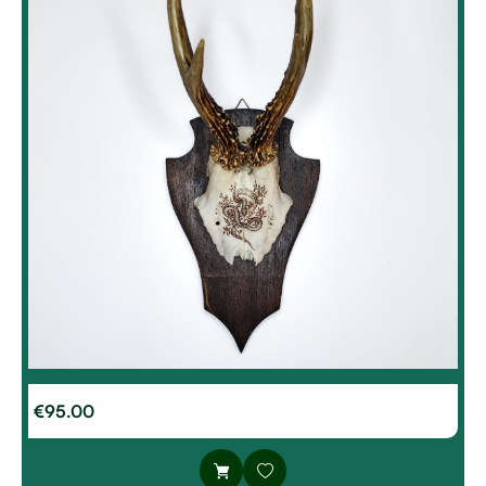
€
95.00