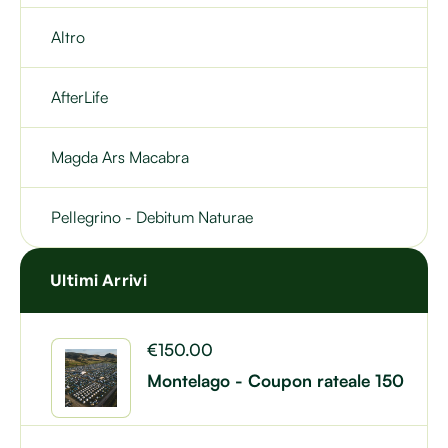
Altro
AfterLife
Magda Ars Macabra
Pellegrino - Debitum Naturae
Ultimi Arrivi
€
150.00
Montelago - Coupon rateale 150