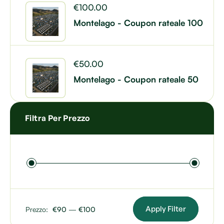
€
100.00
Montelago - Coupon rateale 100
€
50.00
Montelago - Coupon rateale 50
Filtra Per Prezzo
Apply Filter
Prezzo:
€90
—
€100