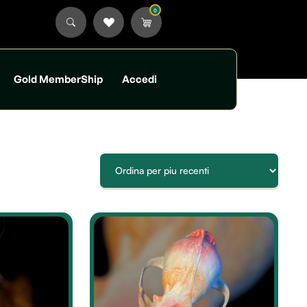
0
Gold MemberShip
Accedi