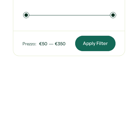
Apply Filter
Prezzo:
€50
—
€350