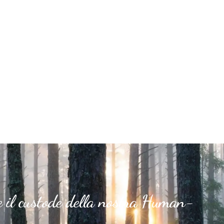
e il custode della nostra Human-