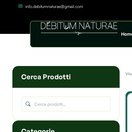
info.debitumnaturae@gmail.com
Hom
Visu
Cerca Prodotti
Categorie