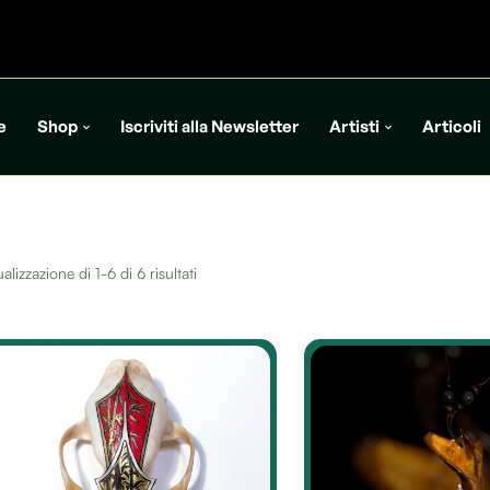
e
Shop
Iscriviti alla Newsletter
Artisti
Articoli
alizzazione di 1-6 di 6 risultati