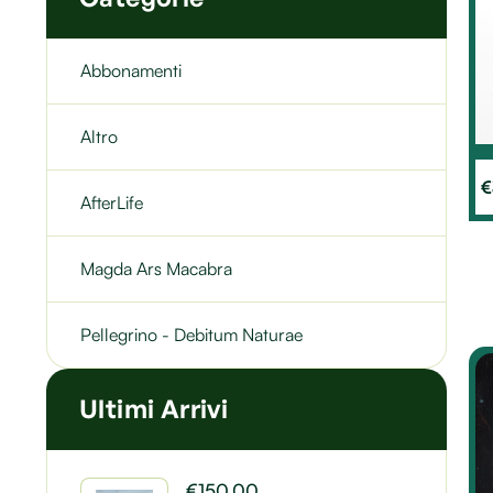
Abbonamenti
Altro
€
AfterLife
Magda Ars Macabra
Pellegrino - Debitum Naturae
Ultimi Arrivi
€
150.00